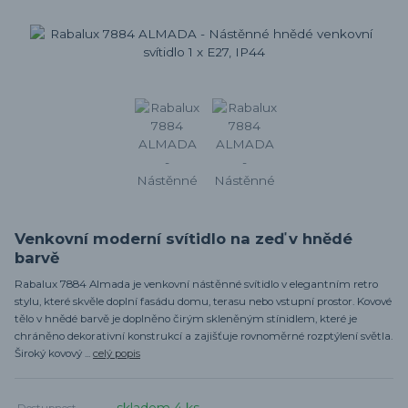
Venkovní moderní svítidlo na zeď v hnědé
barvě
Rabalux 7884 Almada je venkovní nástěnné svítidlo v elegantním retro
stylu, které skvěle doplní fasádu domu, terasu nebo vstupní prostor. Kovové
tělo v hnědé barvě je doplněno čirým skleněným stínidlem, které je
chráněno dekorativní konstrukcí a zajišťuje rovnoměrné rozptýlení světla.
Široký kovový ...
celý popis