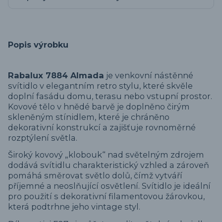
Popis výrobku
Rabalux 7884 Almada
je venkovní nástěnné
svítidlo v elegantním retro stylu, které skvěle
doplní fasádu domu, terasu nebo vstupní prostor.
Kovové tělo v hnědé barvě je doplněno čirým
skleněným stínidlem, které je chráněno
dekorativní konstrukcí a zajišťuje rovnoměrné
rozptýlení světla.
Široký kovový „klobouk“ nad světelným zdrojem
dodává svítidlu charakteristický vzhled a zároveň
pomáhá směrovat světlo dolů, čímž vytváří
příjemné a neoslňující osvětlení. Svítidlo je ideální
pro použití s dekorativní filamentovou žárovkou,
která podtrhne jeho vintage styl.