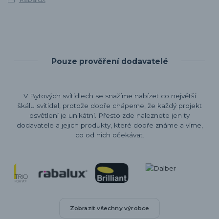
Pouze prověření dodavatelé
V Bytových svítidlech se snažíme nabízet co největší
škálu svítidel, protože dobře chápeme, že každý projekt
osvětlení je unikátní. Přesto zde naleznete jen ty
dodavatele a jejich produkty, které dobře známe a víme,
co od nich očekávat.
Zobrazit všechny výrobce