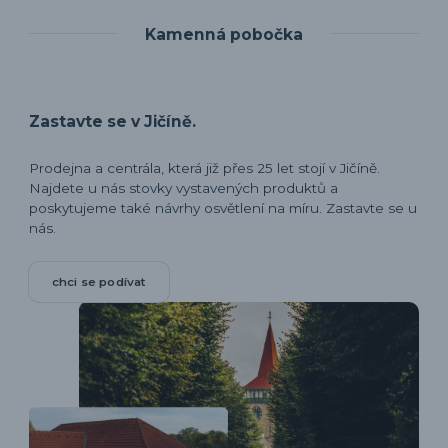
Kamenná pobočka
Zastavte se v Jičíně.
Prodejna a centrála, která již přes 25 let stojí v Jičíně.
Najdete u nás stovky vystavených produktů a
poskytujeme také návrhy osvětlení na míru. Zastavte se u
nás.
chci se podívat