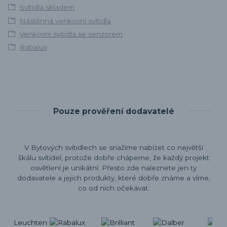
Svítidla skladem
Nástěnná venkovní svítidla
Venkovní svítidla se senzorem
Rabalux
Pouze prověření dodavatelé
V Bytových svítidlech se snažíme nabízet co největší
škálu svítidel, protože dobře chápeme, že každý projekt
osvětlení je unikátní. Přesto zde naleznete jen ty
dodavatele a jejich produkty, které dobře známe a víme,
co od nich očekávat.