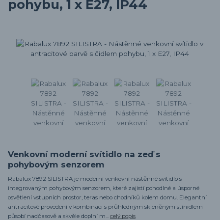
pohybu, 1 x E27, IP44
Venkovní moderní svítidlo na zeď s
pohybovým senzorem
Rabalux 7892 SILISTRA je moderní venkovní nástěnné svítidlo s
integrovaným pohybovým senzorem, které zajistí pohodlné a úsporné
osvětlení vstupních prostor, teras nebo chodníků kolem domu. Elegantní
antracitové provedení v kombinaci s průhledným skleněným stínidlem
působí nadčasově a skvěle doplní m...
celý popis