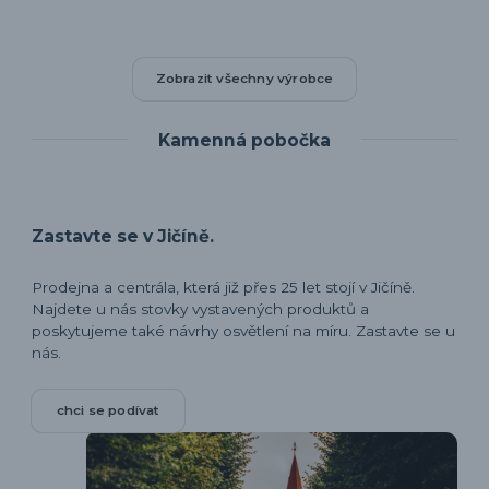
Zobrazit všechny výrobce
Kamenná pobočka
Zastavte se v Jičíně.
Prodejna a centrála, která již přes 25 let stojí v Jičíně.
Najdete u nás stovky vystavených produktů a
poskytujeme také návrhy osvětlení na míru. Zastavte se u
nás.
chci se podívat