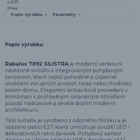
Popis výrobku
Parametry
Popis výrobku
Rabalux 7892 SILISTRA
je moderní venkovní
nástěnné svítidlo s integrovaným pohybovým
senzorem, které zajistí pohodlné a úsporné
osvětlení vstupních prostor, teras nebo chodníků
kolem domu. Elegantní antracitové provedení v
kombinaci s průhledným skleněným stínidlem
působí nadčasově a skvěle doplní moderní
architekturu.
Tělo svítidla je vyrobeno z odolného hliníku a je
osazeno paticí E27, která umožňuje použití LED i
dekorativních retro žárovek. Pohybový senzor