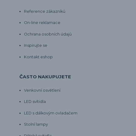
Reference zákazníků
On-line reklamace
Ochrana osobních údajů
Inspirujte se
Kontakt eshop
ČASTO NAKUPUJETE
Venkovní osvětlení
LED svítidla
LED s dálkovým ovladačem
Stolní lampy
Dětská svítidla