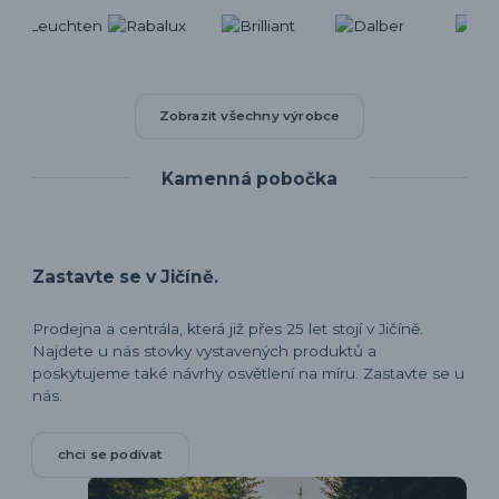
Zobrazit všechny výrobce
Kamenná pobočka
Zastavte se v Jičíně.
Prodejna a centrála, která již přes 25 let stojí v Jičíně.
Najdete u nás stovky vystavených produktů a
poskytujeme také návrhy osvětlení na míru. Zastavte se u
nás.
chci se podívat