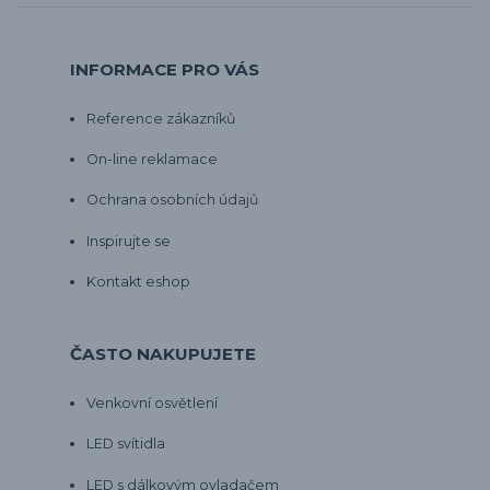
INFORMACE PRO VÁS
Reference zákazníků
On-line reklamace
Ochrana osobních údajů
Inspirujte se
Kontakt eshop
ČASTO NAKUPUJETE
Venkovní osvětlení
LED svítidla
LED s dálkovým ovladačem