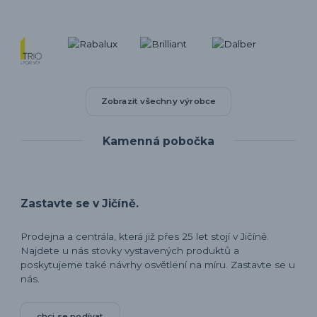
Zobrazit všechny výrobce
Kamenná pobočka
Zastavte se v Jičíně.
Prodejna a centrála, která již přes 25 let stojí v Jičíně.
Najdete u nás stovky vystavených produktů a
poskytujeme také návrhy osvětlení na míru. Zastavte se u
nás.
chci se podívat