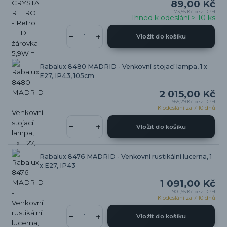
89,00 Kč
73,55 Kč
bez DPH
Ihned k odeslání > 10 ks
Vložit do košíku
Rabalux 8480 MADRID - Venkovní stojací lampa, 1 x
E27, IP43, 105cm
2 015,00 Kč
1 665,29 Kč
bez DPH
K odeslání za 7-10 dnů
Vložit do košíku
Rabalux 8476 MADRID - Venkovní rustikální lucerna, 1
x E27, IP43
1 091,00 Kč
901,65 Kč
bez DPH
K odeslání za 7-10 dnů
Vložit do košíku