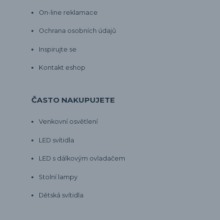
On-line reklamace
Ochrana osobních údajů
Inspirujte se
Kontakt eshop
ČASTO NAKUPUJETE
Venkovní osvětlení
LED svítidla
LED s dálkovým ovladačem
Stolní lampy
Dětská svítidla