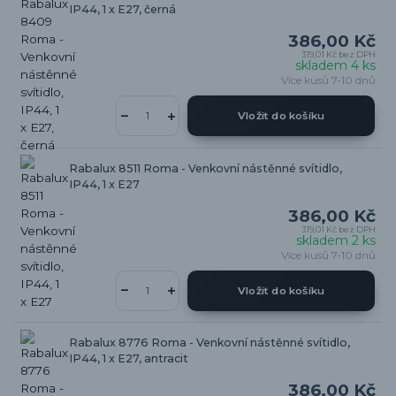
IP44, 1 x E27, černá
386,00 Kč
319,01 Kč
bez DPH
skladem 4 ks
Více kusů 7-10 dnů
Vložit do košíku
Rabalux 8511 Roma - Venkovní nástěnné svítidlo,
IP44, 1 x E27
386,00 Kč
319,01 Kč
bez DPH
skladem 2 ks
Více kusů 7-10 dnů
Vložit do košíku
Rabalux 8776 Roma - Venkovní nástěnné svítidlo,
IP44, 1 x E27, antracit
386,00 Kč