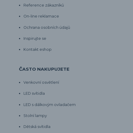
Reference zákazníků
On-line reklamace
Ochrana osobních údajů
Inspirujte se
Kontakt eshop
ČASTO NAKUPUJETE
Venkovní osvětlení
LED svítidla
LED s dálkovým ovladačem
Stolní lampy
Dětská svítidla