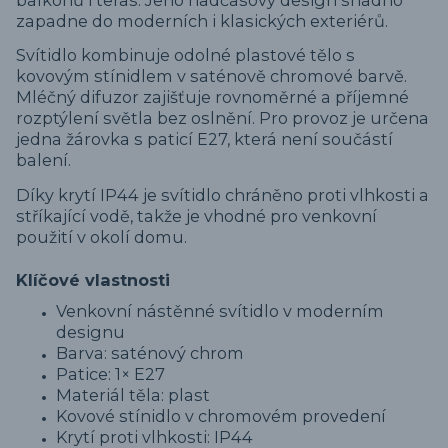
zapadne do moderních i klasických exteriérů.
Svítidlo kombinuje odolné plastové tělo s
kovovým stínidlem v saténově chromové barvě.
Mléčný difuzor zajišťuje rovnoměrné a příjemné
rozptýlení světla bez oslnění. Pro provoz je určena
jedna žárovka s paticí E27, která není součástí
balení.
Díky krytí IP44 je svítidlo chráněno proti vlhkosti a
stříkající vodě, takže je vhodné pro venkovní
použití v okolí domu.
Klíčové vlastnosti
Venkovní nástěnné svítidlo v moderním
designu
Barva: saténový chrom
Patice: 1× E27
Materiál těla: plast
Kovové stínidlo v chromovém provedení
Krytí proti vlhkosti: IP44