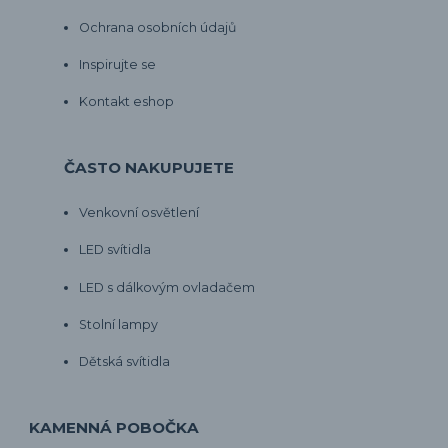
Ochrana osobních údajů
Inspirujte se
Kontakt eshop
ČASTO NAKUPUJETE
Venkovní osvětlení
LED svítidla
LED s dálkovým ovladačem
Stolní lampy
Dětská svítidla
KAMENNÁ POBOČKA