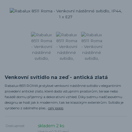
Venkovní svítidlo na zeď - antická zlatá
Rabalux 8511 ROMA je stylové venkovní nástěnné svítidlo v elegantním
provedení antické zlato, které dodá vstupním prostorům, terase nebo
fasádě domu příjemný a dekorativní vzhled. Díky svému nadčasovému
designu se hodí jak k moderním, tak ke klasickým exteriérům. Svítidlo je
vyrobeno z odolného plas...
celý popis
skladem 2 ks
Dostupnost
Více kusů 7-10 dnů