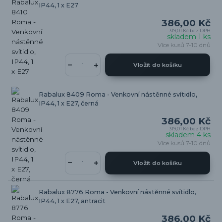
IP44, 1 x E27
386,00 Kč
319,01 Kč
bez DPH
skladem 1 ks
Více kusů 7-10 dnů
Vložit do košíku
Rabalux 8409 Roma - Venkovní nástěnné svítidlo,
IP44, 1 x E27, černá
386,00 Kč
319,01 Kč
bez DPH
skladem 4 ks
Více kusů 7-10 dnů
Vložit do košíku
Rabalux 8776 Roma - Venkovní nástěnné svítidlo,
IP44, 1 x E27, antracit
386,00 Kč