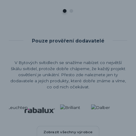
Pouze prověření dodavatelé
V Bytových svítidlech se snažíme nabízet co největší
škálu svítidel, protože dobře chápeme, že každý projekt
osvětlení je unikátní. Přesto zde naleznete jen ty
dodavatele a jejich produkty, které dobře známe a víme,
co od nich očekávat.
Zobrazit všechny výrobce