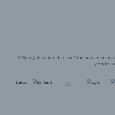
V Bytových svítidlech se snažíme nabízet co nejv
ty dodavat