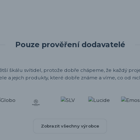
Pouze prověření dodavatelé
ětší škálu svítidel, protože dobře chápeme, že každý projek
ele a jejich produkty, které dobře známe a víme, co od nic
Zobrazit všechny výrobce