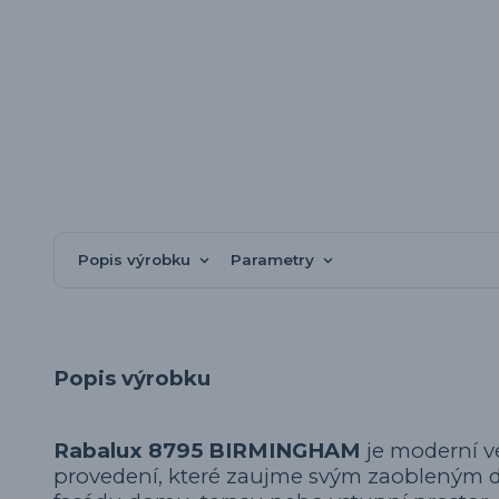
Popis výrobku
Parametry
Popis výrobku
Rabalux 8795 BIRMINGHAM
je moderní v
provedení, které zaujme svým zaobleným d