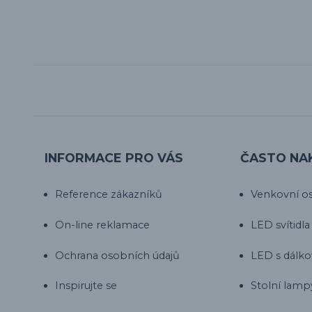
INFORMACE PRO VÁS
ČASTO NA
Reference zákazníků
Venkovní os
On-line reklamace
LED svítidla
Ochrana osobních údajů
LED s dálk
Inspirujte se
Stolní lamp