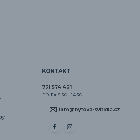
KONTAKT
731 574 461
PO-PÁ 8:30 - 14:30
u
info@bytova-svitidla.cz
ty