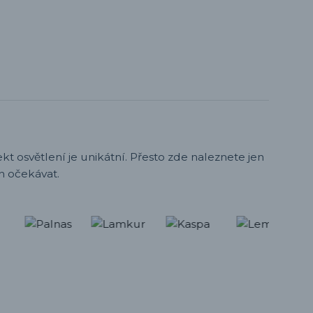
t osvětlení je unikátní. Přesto zde naleznete jen
h očekávat.