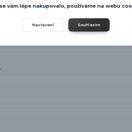
se vám lépe nakupovalo, používáme na webu coo
Nastavení
Souhlasím
m