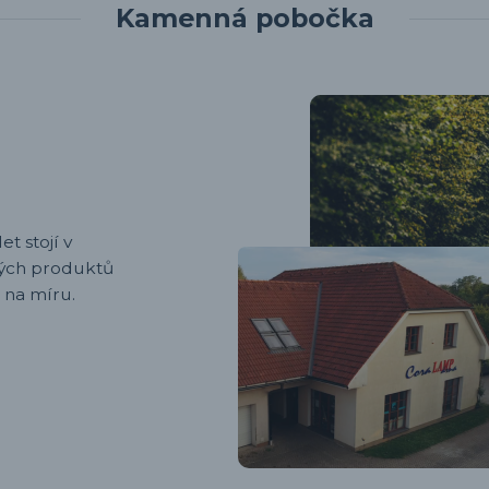
Kamenná pobočka
et stojí v
ených produktů
 na míru.