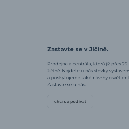
Zastavte se v Jičíně.
Prodejna a centrála, která již přes 25 l
Jičíně. Najdete u nás stovky vystav
a poskytujeme také návrhy osvětlení
Zastavte se u nás.
chci se podívat