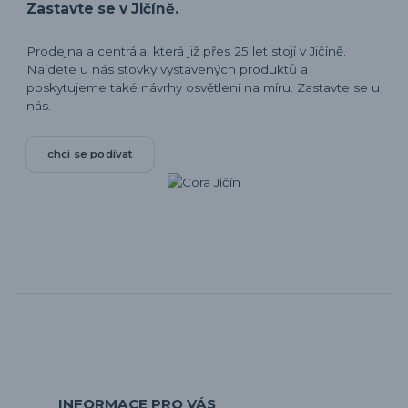
Zastavte se v Jičíně.
Prodejna a centrála, která již přes 25 let stojí v Jičíně.
Najdete u nás stovky vystavených produktů a
poskytujeme také návrhy osvětlení na míru. Zastavte se u
nás.
chci se podívat
INFORMACE PRO VÁS