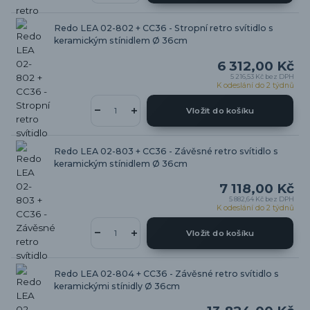
Redo LEA 02-802 + CC36 - Stropní retro svítidlo s
keramickým stínidlem Ø 36cm
6 312,00 Kč
5 216,53 Kč
bez DPH
K odeslání do 2 týdnů
Vložit do košíku
Redo LEA 02-803 + CC36 - Závěsné retro svítidlo s
keramickým stínidlem Ø 36cm
7 118,00 Kč
5 882,64 Kč
bez DPH
K odeslání do 2 týdnů
Vložit do košíku
Redo LEA 02-804 + CC36 - Závěsné retro svítidlo s
keramickými stínidly Ø 36cm