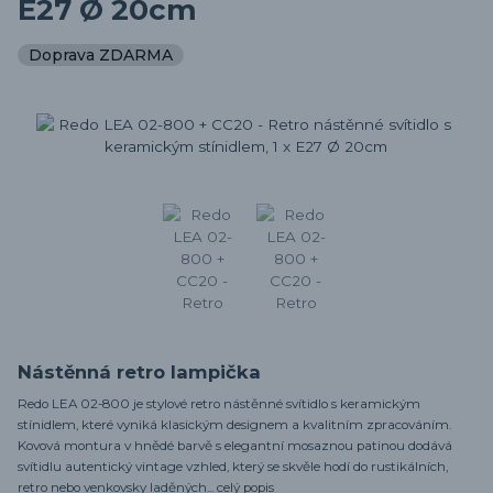
E27 Ø 20cm
Doprava ZDARMA
Nástěnná retro lampička
Redo LEA 02-800 je stylové retro nástěnné svítidlo s keramickým
stínidlem, které vyniká klasickým designem a kvalitním zpracováním.
Kovová montura v hnědé barvě s elegantní mosaznou patinou dodává
svítidlu autentický vintage vzhled, který se skvěle hodí do rustikálních,
retro nebo venkovsky laděných...
celý popis