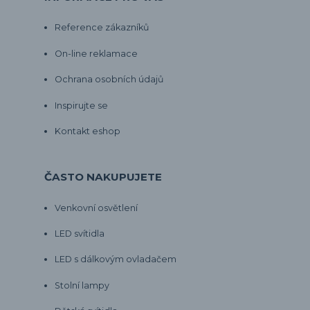
Reference zákazníků
On-line reklamace
Ochrana osobních údajů
Inspirujte se
Kontakt eshop
ČASTO NAKUPUJETE
Venkovní osvětlení
LED svítidla
LED s dálkovým ovladačem
Stolní lampy