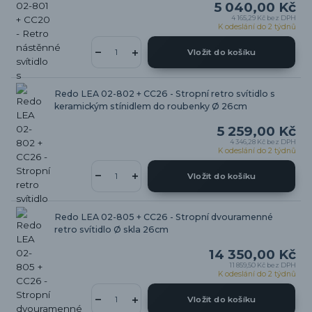
5 040,00 Kč
4 165,29 Kč
bez DPH
K odeslání do 2 týdnů
Vložit do košíku
Redo LEA 02-802 + CC26 - Stropní retro svítidlo s
keramickým stínidlem do roubenky Ø 26cm
5 259,00 Kč
4 346,28 Kč
bez DPH
K odeslání do 2 týdnů
Vložit do košíku
Redo LEA 02-805 + CC26 - Stropní dvouramenné
retro svítidlo Ø skla 26cm
14 350,00 Kč
11 859,50 Kč
bez DPH
K odeslání do 2 týdnů
Vložit do košíku