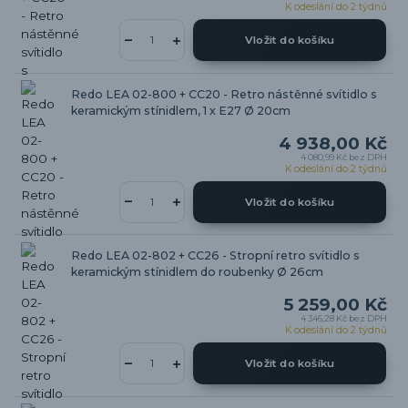
K odeslání do 2 týdnů
Vložit do košíku
Redo LEA 02-800 + CC20 - Retro nástěnné svítidlo s
keramickým stínidlem, 1 x E27 Ø 20cm
4 938,00 Kč
4 080,99 Kč
bez DPH
K odeslání do 2 týdnů
Vložit do košíku
Redo LEA 02-802 + CC26 - Stropní retro svítidlo s
keramickým stínidlem do roubenky Ø 26cm
5 259,00 Kč
4 346,28 Kč
bez DPH
K odeslání do 2 týdnů
Vložit do košíku