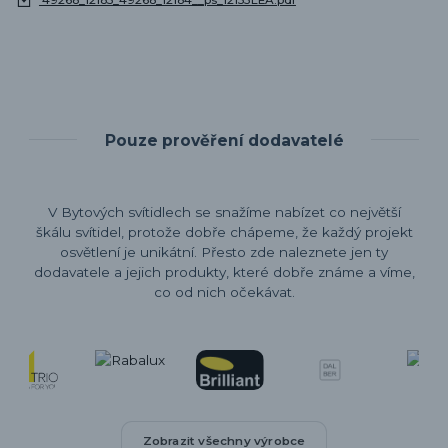
Pouze prověření dodavatelé
V Bytových svítidlech se snažíme nabízet co největší
škálu svítidel, protože dobře chápeme, že každý projekt
osvětlení je unikátní. Přesto zde naleznete jen ty
dodavatele a jejich produkty, které dobře známe a víme,
co od nich očekávat.
Zobrazit všechny výrobce