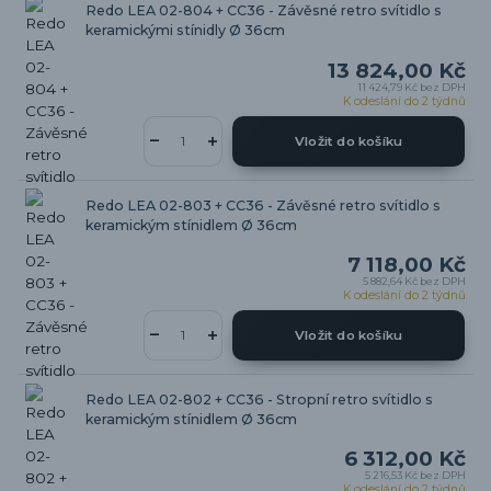
Redo LEA 02-804 + CC36 - Závěsné retro svítidlo s
keramickými stínidly Ø 36cm
13 824,00 Kč
11 424,79 Kč
bez DPH
K odeslání do 2 týdnů
Vložit do košíku
Redo LEA 02-803 + CC36 - Závěsné retro svítidlo s
keramickým stínidlem Ø 36cm
7 118,00 Kč
5 882,64 Kč
bez DPH
K odeslání do 2 týdnů
Vložit do košíku
Redo LEA 02-802 + CC36 - Stropní retro svítidlo s
keramickým stínidlem Ø 36cm
6 312,00 Kč
5 216,53 Kč
bez DPH
K odeslání do 2 týdnů