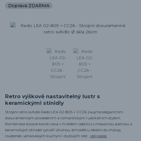
Doprava ZDARMA
Retro výškově nastavitelný lustr s
keramickými stínidly
Stropní retro svítidlo Redo LEA 02-805 + CC26 zaujme elegantním
dvouramenným provedením a romantickým rustikálním stylem.
Kombinace kovové konstrukce v hnědém odstínu s mosaznou patinou a
keramických stínidel vytváří útulnou atmosféru ideální do chalup,
roubenek, venkovských kuchyní i stylových rest...
celý popis