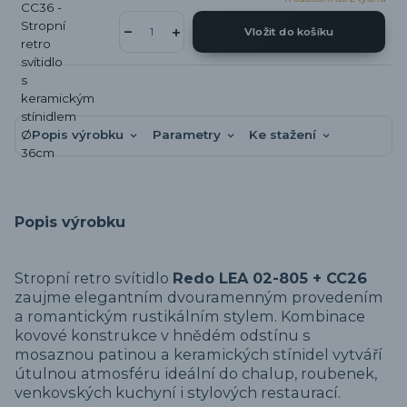
Vložit do košíku
Popis výrobku
Parametry
Ke stažení
Popis výrobku
Stropní retro svítidlo
Redo LEA 02-805 + CC26
zaujme elegantním dvouramenným provedením
a romantickým rustikálním stylem. Kombinace
kovové konstrukce v hnědém odstínu s
mosaznou patinou a keramických stínidel vytváří
útulnou atmosféru ideální do chalup, roubenek,
venkovských kuchyní i stylových restaurací.