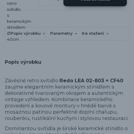
Popis výrobku
Parametry
Ke stažení
Popis výrobku
Závěsné retro svítidlo
Redo LEA 02-803 + CF40
zaujme elegantním keramickým stínidlem s
dekorativně tvarovaným okrajem a autentickým
vintage vzhledem. Kombinace keramického
provedení a kovové montury v hnědé barvě s
mosaznou patinou perfektně doplní chalupu,
roubenku, rustikální kuchyni i stylovou restauraci.
Dominantou svítidla je široké keramické stínidlo o