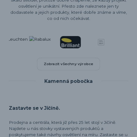
osvětlení je unikátní. Přesto zde naleznete jen ty
dodavatele a jejich produkty, které dobře známe a víme,
co od nich očekávat.
Zobrazit všechny výrobce
Kamenná pobočka
Zastavte se v Jičíně.
Prodejna a centrála, která již přes 25 let stojí v Jičíně.
Najdete u nás stovky vystavených produktů a
poskytujeme také návrhy osvětlení na míru. Zastavte se u