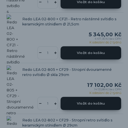
Vložit do košíku
Redo LEA 02-800 + CF21 - Retro nástěnné svítidlo s
keramickým stínidlem Ø 21,5cm
5 345,00 Kč
4 417,36 Kč
bez DPH
K odeslání do 2 týdnů
Vložit do košíku
Redo LEA 02-805 + CF29 - Stropní dvouramenné
retro svítidlo Ø skla 29cm
17 102,00 Kč
14 133,88 Kč
bez DPH
K odeslání do 2 týdnů
Vložit do košíku
Redo LEA 02-802 + CF29 - Stropní retro svítidlo s
keramickým stínidlem Ø 29cm