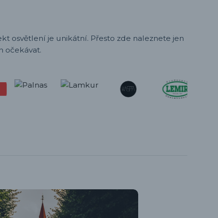
t osvětlení je unikátní. Přesto zde naleznete jen
h očekávat.