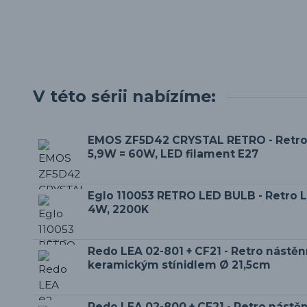
V této sérii nabízíme:
EMOS ZF5D42 CRYSTAL RETRO - Retro
5,9W = 60W, LED filament E27
Eglo 110053 RETRO LED BULB - Retro L
4W, 2200K
Redo LEA 02-801 + CF21 - Retro nástěnn
keramickým stínidlem Ø 21,5cm
Redo LEA 02-800 + CF21 - Retro nástěn