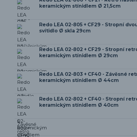
keramickým stínidlem Ø 21,5cm
Redo LEA 02-805 + CF29 - Stropní dv
svítidlo Ø skla 29cm
Redo LEA 02-802 + CF29 - Stropní retro
keramickým stínidlem Ø 29cm
Redo LEA 02-803 + CF40 - Závěsné retr
keramickým stínidlem Ø 44cm
Redo LEA 02-802 + CF40 - Stropní retro
keramickým stínidlem Ø 40cm