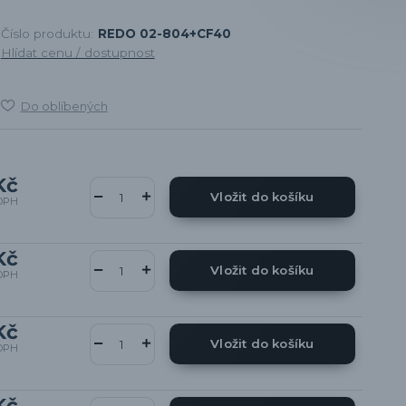
Číslo produktu:
REDO 02-804+CF40
Hlídat cenu / dostupnost
Do oblíbených
Kč
Vložit do košíku
DPH
Kč
Vložit do košíku
DPH
Kč
Vložit do košíku
DPH
Kč