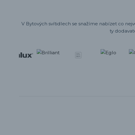
V Bytových svítidlech se snažíme nabízet co nejv
ty dodavat