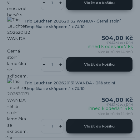
Vložit do košíku
Trio Leuchten 202620132 WANDA - Černá stolní
lampička se skřipcem, 1 x GU10
504,00 Kč
416,53 Kč
bez DPH
ihned k odeslání 7 ks
Více kusů do 14 dnů
Vložit do košíku
Trio Leuchten 202620131 WANDA - Bílá stolní
lampička se skřipcem, 1 x GU10
504,00 Kč
416,53 Kč
bez DPH
ihned k odeslání 5 ks
Více kusů do 14 dnů
Vložit do košíku