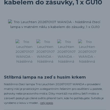
kabelem do zásuvky, 1 x GU10
Stříbrná lampa na zeď s husím krkem
Nástěnná čtecí lampa Trio Leuchten 202670107 WANDA v provedení
matný nikl je praktickým a elegantním řešením pro osvětlení u postele,
pohovky nebo pracovního místa. Díky montáži na stěnu šetří místo a
zároveň poskytuje cílené světlo přesně tam, kde ho potřebujete. Svítidlo je
vyrobeno z kovu v moder...
celý popis