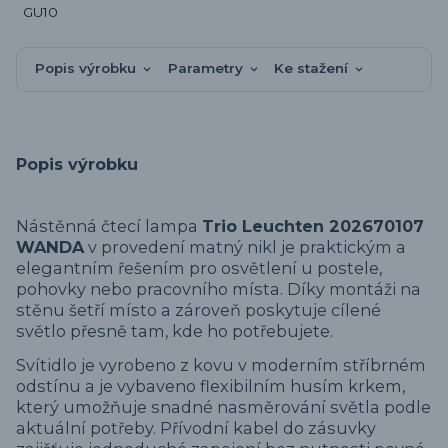
Popis výrobku
Parametry
Ke stažení
Popis výrobku
Nástěnná čtecí lampa
Trio Leuchten 202670107
WANDA
v provedení matný nikl je praktickým a
elegantním řešením pro osvětlení u postele,
pohovky nebo pracovního místa. Díky montáži na
stěnu šetří místo a zároveň poskytuje cílené
světlo přesně tam, kde ho potřebujete.
Svítidlo je vyrobeno z kovu v moderním stříbrném
odstínu a je vybaveno flexibilním husím krkem,
který umožňuje snadné nasměrování světla podle
aktuální potřeby. Přívodní kabel do zásuvky