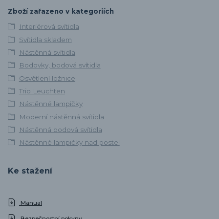
Zboží zařazeno v kategoriích
Interiérová svítidla
Svítidla skladem
Nástěnná svítidla
Bodovky, bodová svítidla
Osvětlení ložnice
Trio Leuchten
Nástěnné lampičky
Moderní nástěnná svítidla
Nástěnná bodová svítidla
Nástěnné lampičky nad postel
Ke stažení
Manual
Bezpečnostní pokyny