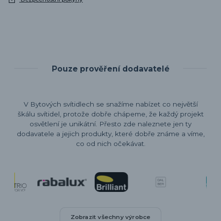
Pouze prověření dodavatelé
V Bytových svítidlech se snažíme nabízet co největší
škálu svítidel, protože dobře chápeme, že každý projekt
osvětlení je unikátní. Přesto zde naleznete jen ty
dodavatele a jejich produkty, které dobře známe a víme,
co od nich očekávat.
Zobrazit všechny výrobce