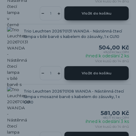
Více kusů do 14 dnů
Vložit do košíku
Trio Leuchten 202670131 WANDA - Nástěnná čtecí
lampa v bílé barvě s kabelem do zásuvky, 1 x GU10
504,00 Kč
416,53 Kč
bez DPH
ihned k odeslání 2 ks
Více kusů do 14 dnů
Vložit do košíku
Trio Leuchten 202670108 WANDA - Nástěnná čtecí
lampa v mosazné barvě s kabelem do zásuvky, 1 x
GU10
581,00 Kč
480,17 Kč
bez DPH
ihned k odeslání 3 ks
Více kusů do 14 dnů