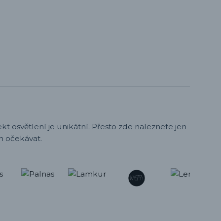
t osvětlení je unikátní. Přesto zde naleznete jen
h očekávat.