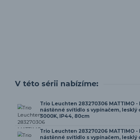
V této sérii nabízíme:
Trio Leuchten 283270306 MATTIMO -
nástěnné svítidlo s vypínačem, lesklý
3000K, IP44, 80cm
Trio Leuchten 283270206 MATTIMO -
nástěnné svítidlo s vypínačem, lesklý