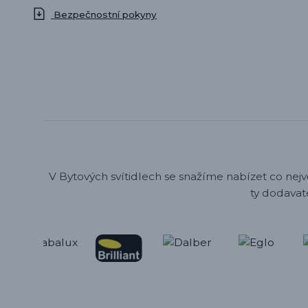
Bezpečnostní pokyny
V Bytových svítidlech se snažíme nabízet co nejv
ty dodavat