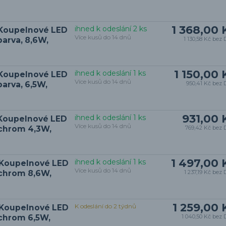
1 368,00 
ihned k odeslání 2 ks
 Koupelnové LED
Více kusů do 14 dnů
barva, 8,6W,
1 130,58 Kč
bez 
1 150,00 
ihned k odeslání 1 ks
 Koupelnové LED
Více kusů do 14 dnů
barva, 6,5W,
950,41 Kč
bez 
931,00 
ihned k odeslání 1 ks
 Koupelnové LED
Více kusů do 14 dnů
 chrom 4,3W,
769,42 Kč
bez 
1 497,00 
ihned k odeslání 1 ks
 Koupelnové LED
Více kusů do 14 dnů
 chrom 8,6W,
1 237,19 Kč
bez 
1 259,00 
K odeslání do 2 týdnů
 Koupelnové LED
 chrom 6,5W,
1 040,50 Kč
bez 