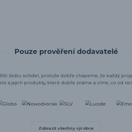
Pouze prověření dodavatelé
ětší škálu svítidel, protože dobře chápeme, že každý projek
ele a jejich produkty, které dobře známe a víme, co od nic
Zobrazit všechny výrobce