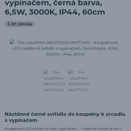
vypínačem, černá barva,
6,5W, 3000K, IP44, 60cm
5 let záruka
Nástěnné černé svítidlo do koupelny k zrcadlu
s vypínačem
Koupelnové LED svítidlo na zeď s vypínačem. - Materiál svítidla je kov v