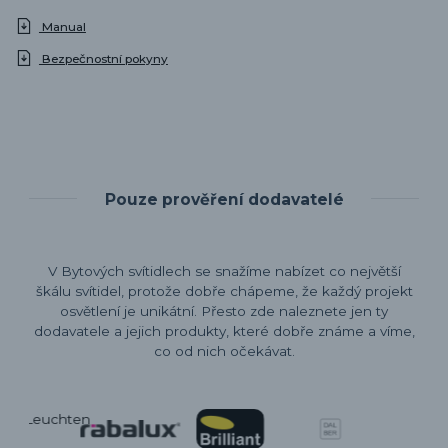
Manual
Bezpečnostní pokyny
Pouze prověření dodavatelé
V Bytových svítidlech se snažíme nabízet co největší
škálu svítidel, protože dobře chápeme, že každý projekt
osvětlení je unikátní. Přesto zde naleznete jen ty
dodavatele a jejich produkty, které dobře známe a víme,
co od nich očekávat.