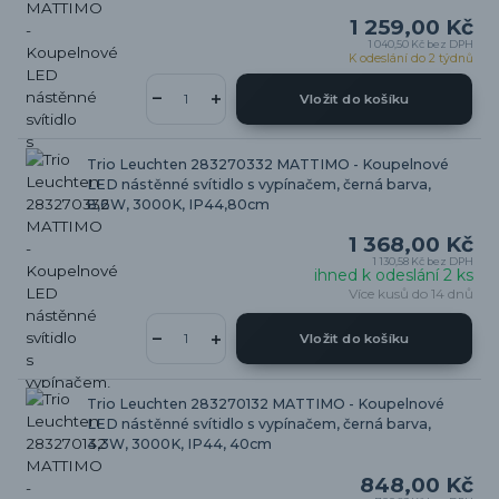
1 259,00 Kč
1 040,50 Kč
bez DPH
K odeslání do 2 týdnů
Vložit do košíku
Trio Leuchten 283270332 MATTIMO - Koupelnové
LED nástěnné svítidlo s vypínačem, černá barva,
8,6W, 3000K, IP44,80cm
1 368,00 Kč
1 130,58 Kč
bez DPH
ihned k odeslání 2 ks
Více kusů do 14 dnů
Vložit do košíku
Trio Leuchten 283270132 MATTIMO - Koupelnové
LED nástěnné svítidlo s vypínačem, černá barva,
4,3W, 3000K, IP44, 40cm
848,00 Kč