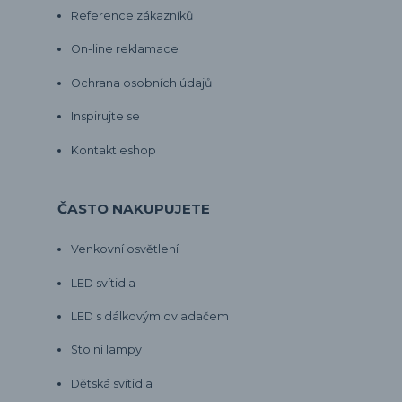
Reference zákazníků
On-line reklamace
Ochrana osobních údajů
Inspirujte se
Kontakt eshop
ČASTO NAKUPUJETE
Venkovní osvětlení
LED svítidla
LED s dálkovým ovladačem
Stolní lampy
Dětská svítidla