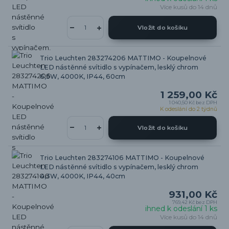
Více kusů do 14 dnů
Vložit do košíku
Trio Leuchten 283274206 MATTIMO - Koupelnové
LED nástěnné svítidlo s vypínačem, lesklý chrom
6,5W, 4000K, IP44, 60cm
1 259,00 Kč
1 040,50 Kč
bez DPH
K odeslání do 2 týdnů
Vložit do košíku
Trio Leuchten 283274106 MATTIMO - Koupelnové
LED nástěnné svítidlo s vypínačem, lesklý chrom
4,3W, 4000K, IP44, 40cm
931,00 Kč
769,42 Kč
bez DPH
ihned k odeslání 1 ks
Více kusů do 14 dnů