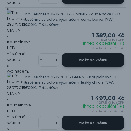
Trio Leuchten 283770132 GIANNI - Koupelnové LED
nástěnné svítidlo s vypínačem, černá barva, 17W,
3000K, IP44, 40cm
1 387,00 Kč
1 146,28 Kč
bez DPH
ihned k odeslání 1 ks
Více kusů do 14 dnů
Vložit do košíku
Trio Leuchten 283770106 GIANNI - Koupelnové LED
nástěnné svítidlo s vypínačem, lesklý chrom 17W,
3000K, IP44, 40cm
1 497,00 Kč
1 237,19 Kč
bez DPH
ihned k odeslání 1 ks
Více kusů do 14 dnů
Vložit do košíku