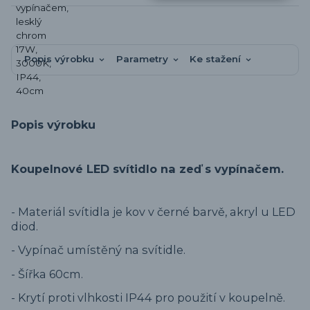
Popis výrobku
Parametry
Ke stažení
Popis výrobku
Koupelnové LED svítidlo na zeď s vypínačem.
- Materiál svítidla je kov v černé barvě, akryl u LED
diod.
- Vypínač umístěný na svítidle.
- Šířka 60cm.
- Krytí proti vlhkosti IP44 pro použití v koupelně.