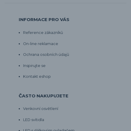
INFORMACE PRO VÁS
Reference zákazníků
On-line reklamace
Ochrana osobních údajů
Inspirujte se
Kontakt eshop
ČASTO NAKUPUJETE
Venkovní osvětlení
LED svítidla
LED s dálkovým ovladačem