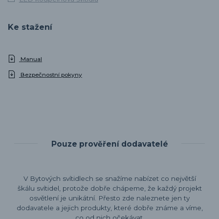
Ke stažení
Manual
Bezpečnostní pokyny
Pouze prověření dodavatelé
V Bytových svítidlech se snažíme nabízet co největší
škálu svítidel, protože dobře chápeme, že každý projekt
osvětlení je unikátní. Přesto zde naleznete jen ty
dodavatele a jejich produkty, které dobře známe a víme,
co od nich očekávat.