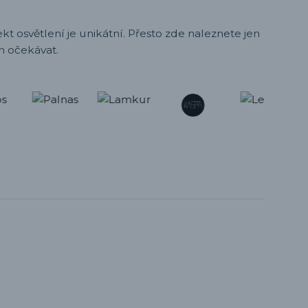
t osvětlení je unikátní. Přesto zde naleznete jen
h očekávat.