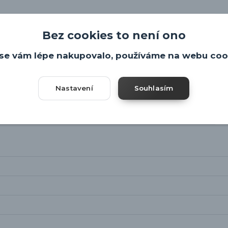
Bez cookies to není ono
se vám lépe nakupovalo, používáme na webu coo
Nastavení
Souhlasím