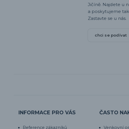
Jičíně. Najdete u 
a poskytujeme tak
Zastavte se u nás.
chci se podívat
INFORMACE PRO VÁS
ČASTO NA
Reference zákazníků
Venkovní os