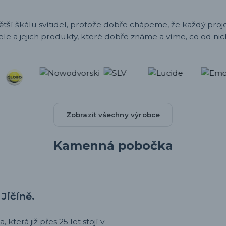
ětší škálu svítidel, protože dobře chápeme, že každý projek
ele a jejich produkty, které dobře známe a víme, co od nic
Zobrazit všechny výrobce
Kamenná pobočka
Jičíně.
 která již přes 25 let stojí v