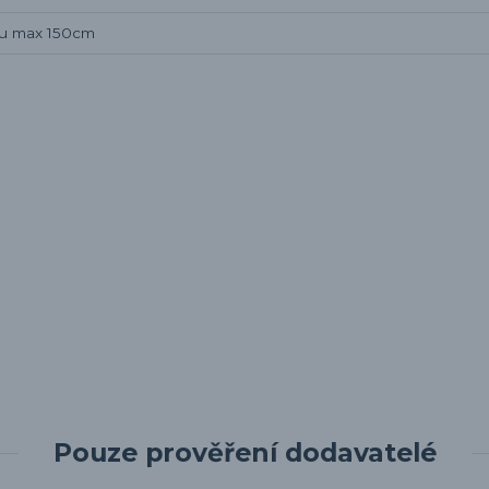
pu max 150cm
Pouze prověření dodavatelé