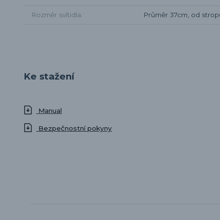
Rozměr svítidla
Průměr 37cm, od stro
Ke stažení
Manual
Bezpečnostní pokyny