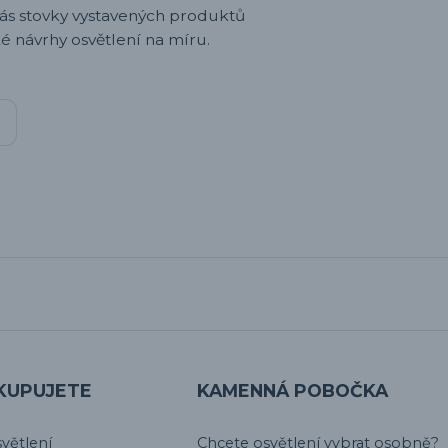
nás stovky vystavených produktů
é návrhy osvětlení na míru.
KUPUJETE
KAMENNÁ POBOČKA
větlení
Chcete osvětlení vybrat osobně?