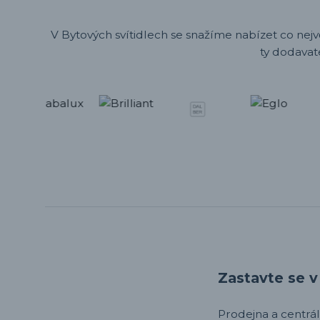
V Bytových svítidlech se snažíme nabízet co nejv
ty dodavat
Zastavte se v 
Prodejna a centrála,