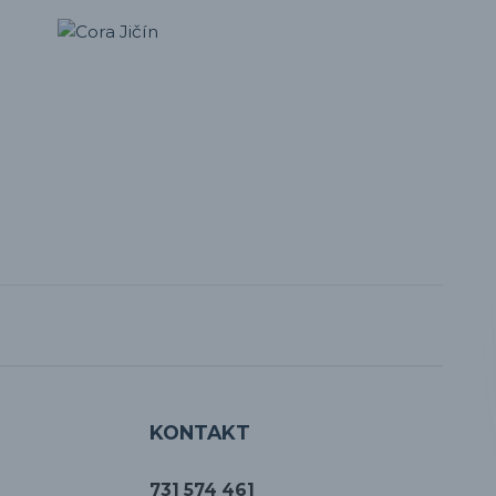
KONTAKT
731 574 461