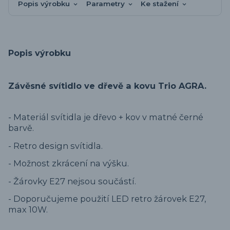
Popis výrobku
Parametry
Ke stažení
Popis výrobku
Závěsné svítidlo ve dřevě a kovu Trio AGRA.
- Materiál svítidla je dřevo + kov v matné černé
barvě.
- Retro design svítidla.
- Možnost zkrácení na výšku.
- Žárovky E27 nejsou součástí.
- Doporučujeme použití LED retro žárovek E27,
max 10W.