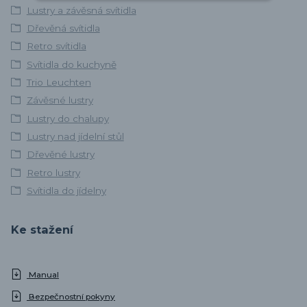
Lustry a závěsná svítidla
Dřevěná svítidla
Retro svítidla
Svítidla do kuchyně
Trio Leuchten
Závěsné lustry
Lustry do chalupy
Lustry nad jídelní stůl
Dřevěné lustry
Retro lustry
Svítidla do jídelny
Ke stažení
Manual
Bezpečnostní pokyny