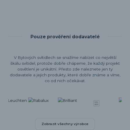
Pouze prověření dodavatelé
V Bytových svítidlech se snažíme nabízet co největší
škálu svítidel, protože dobře chápeme, že každý projekt
osvětlení je unikátní. Přesto zde naleznete jen ty
dodavatele a jejich produkty, které dobře známe a víme,
co od nich očekávat.
Zobrazit všechny výrobce