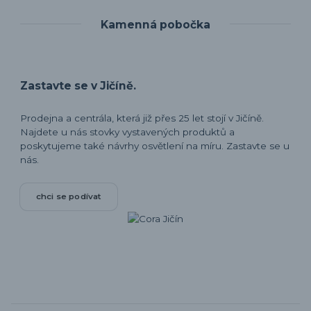
Kamenná pobočka
Zastavte se v Jičíně.
Prodejna a centrála, která již přes 25 let stojí v Jičíně.
Najdete u nás stovky vystavených produktů a
poskytujeme také návrhy osvětlení na míru. Zastavte se u
nás.
chci se podívat