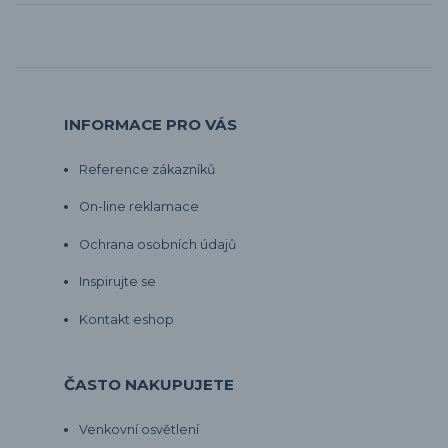
INFORMACE PRO VÁS
Reference zákazníků
On-line reklamace
Ochrana osobních údajů
Inspirujte se
Kontakt eshop
ČASTO NAKUPUJETE
Venkovní osvětlení