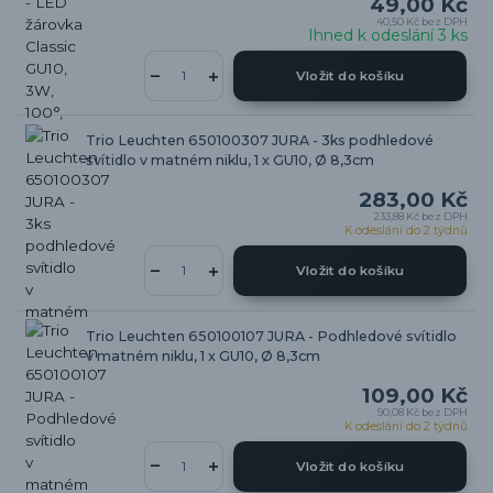
49,00 Kč
40,50 Kč
bez DPH
Ihned k odeslání 3 ks
Vložit do košíku
Trio Leuchten 650100307 JURA - 3ks podhledové
svítidlo v matném niklu, 1 x GU10, Ø 8,3cm
283,00 Kč
233,88 Kč
bez DPH
K odeslání do 2 týdnů
Vložit do košíku
Trio Leuchten 650100107 JURA - Podhledové svítidlo
v matném niklu, 1 x GU10, Ø 8,3cm
109,00 Kč
90,08 Kč
bez DPH
K odeslání do 2 týdnů
Vložit do košíku