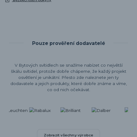
Bezpečnostní pokyny
Pouze prověření dodavatelé
V Bytových svítidlech se snažíme nabízet co největší
škálu svítidel, protože dobře chápeme, že každý projekt
osvětlení je unikátní. Přesto zde naleznete jen ty
dodavatele a jejich produkty, které dobře známe a víme,
co od nich očekávat.
Zobrazit všechny výrobce