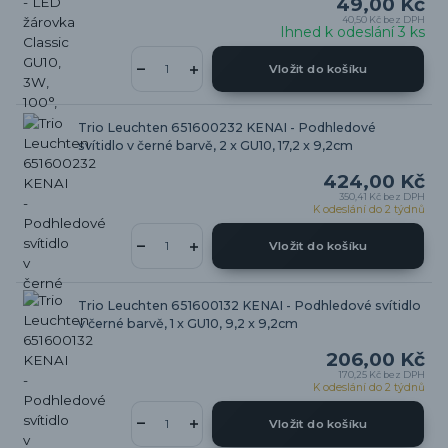
49,00 Kč
40,50 Kč
bez DPH
Ihned k odeslání 3 ks
Vložit do košíku
Trio Leuchten 651600232 KENAI - Podhledové
svítidlo v černé barvě, 2 x GU10, 17,2 x 9,2cm
424,00 Kč
350,41 Kč
bez DPH
K odeslání do 2 týdnů
Vložit do košíku
Trio Leuchten 651600132 KENAI - Podhledové svítidlo
v černé barvě, 1 x GU10, 9,2 x 9,2cm
206,00 Kč
170,25 Kč
bez DPH
K odeslání do 2 týdnů
Vložit do košíku