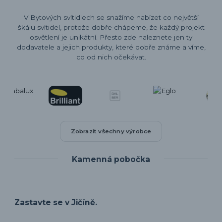
V Bytových svítidlech se snažíme nabízet co největší
škálu svítidel, protože dobře chápeme, že každý projekt
osvětlení je unikátní. Přesto zde naleznete jen ty
dodavatele a jejich produkty, které dobře známe a víme,
co od nich očekávat.
Zobrazit všechny výrobce
Kamenná pobočka
Zastavte se v Jičíně.