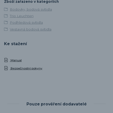
Zboží zařazeno v kategoriích
Bodovky, bodová svítidla
Trio Leuchten
Podhledová svítidla
Vestavná bodová svítidla
Ke stažení
Manual
Bezpečnostní pokyny
Pouze prověření dodavatelé