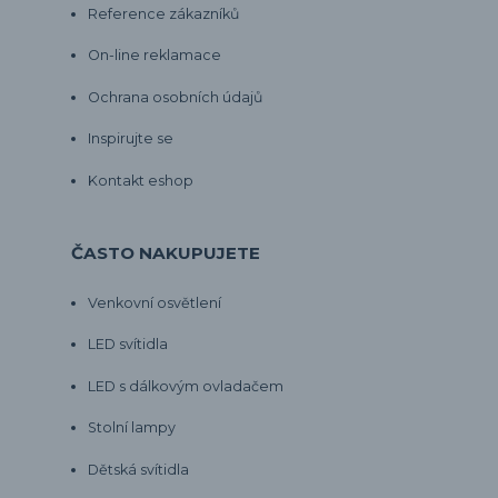
Reference zákazníků
On-line reklamace
Ochrana osobních údajů
Inspirujte se
Kontakt eshop
ČASTO NAKUPUJETE
Venkovní osvětlení
LED svítidla
LED s dálkovým ovladačem
Stolní lampy
Dětská svítidla