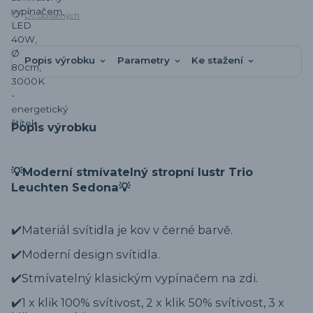
Do oblíbených
Popis výrobku
Parametry
Ke stažení
Popis výrobku
💡Moderní stmívatelný stropní lustr Trio
Leuchten Sedona💡
✔️Materiál svítidla je kov v černé barvě.
✔️Moderní design svítidla.
✔️Stmívatelný klasickým vypínačem na zdi.
✔️1 x klik 100% svítivost, 2 x klik 50% svítivost, 3 x