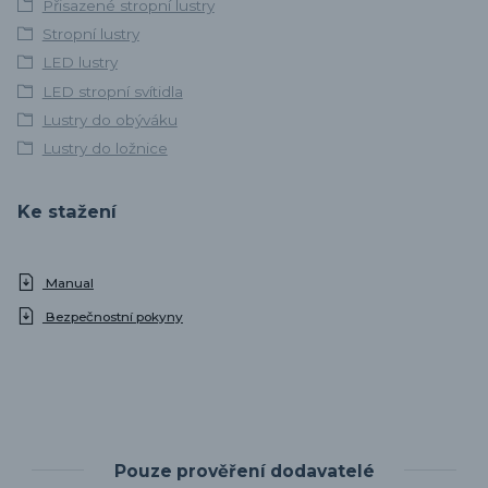
Přisazené stropní lustry
Stropní lustry
LED lustry
LED stropní svítidla
Lustry do obýváku
Lustry do ložnice
Ke stažení
Manual
Bezpečnostní pokyny
Pouze prověření dodavatelé