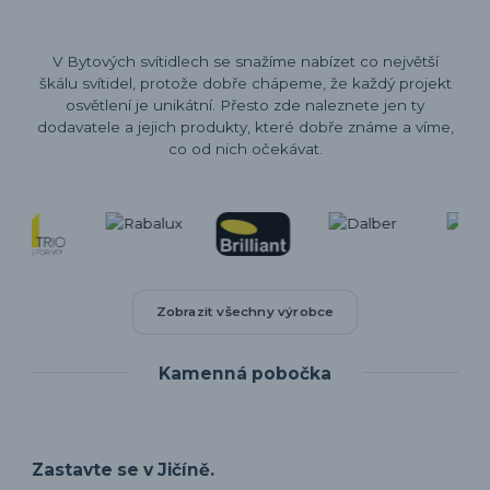
V Bytových svítidlech se snažíme nabízet co největší
škálu svítidel, protože dobře chápeme, že každý projekt
osvětlení je unikátní. Přesto zde naleznete jen ty
dodavatele a jejich produkty, které dobře známe a víme,
co od nich očekávat.
Zobrazit všechny výrobce
Kamenná pobočka
Zastavte se v Jičíně.