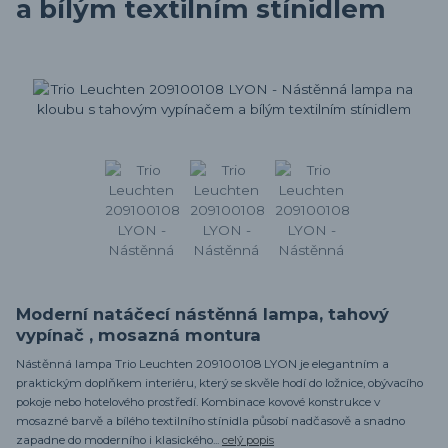
a bílým textilním stínidlem
Moderní natáčecí nástěnná lampa, tahový
vypínač , mosazná montura
Nástěnná lampa Trio Leuchten 209100108 LYON je elegantním a
praktickým doplňkem interiéru, který se skvěle hodí do ložnice, obývacího
pokoje nebo hotelového prostředí. Kombinace kovové konstrukce v
mosazné barvě a bílého textilního stínidla působí nadčasově a snadno
zapadne do moderního i klasického...
celý popis