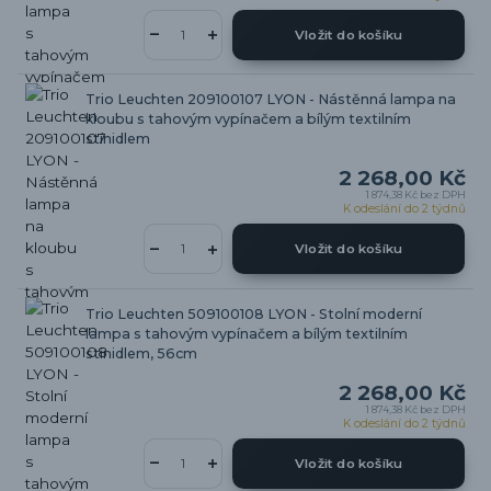
Vložit do košíku
Trio Leuchten 209100107 LYON - Nástěnná lampa na
kloubu s tahovým vypínačem a bílým textilním
stínidlem
2 268,00 Kč
1 874,38 Kč
bez DPH
K odeslání do 2 týdnů
Vložit do košíku
Trio Leuchten 509100108 LYON - Stolní moderní
lampa s tahovým vypínačem a bílým textilním
stínidlem, 56cm
2 268,00 Kč
1 874,38 Kč
bez DPH
K odeslání do 2 týdnů
Vložit do košíku