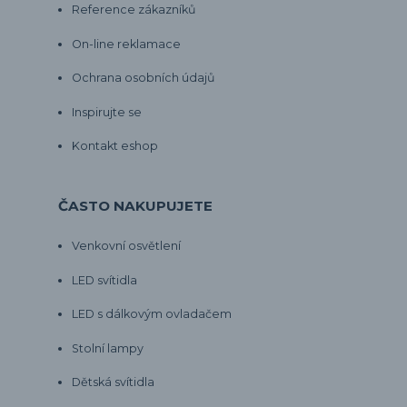
Reference zákazníků
On-line reklamace
Ochrana osobních údajů
Inspirujte se
Kontakt eshop
ČASTO NAKUPUJETE
Venkovní osvětlení
LED svítidla
LED s dálkovým ovladačem
Stolní lampy
Dětská svítidla