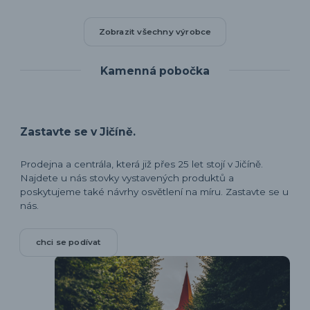
Zobrazit všechny výrobce
Kamenná pobočka
Zastavte se v Jičíně.
Prodejna a centrála, která již přes 25 let stojí v Jičíně.
Najdete u nás stovky vystavených produktů a
poskytujeme také návrhy osvětlení na míru. Zastavte se u
nás.
chci se podívat