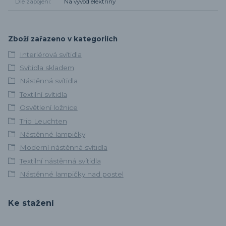
Dle zapojení
Na vývod elektřiny
Zboží zařazeno v kategoriích
Interiérová svítidla
Svítidla skladem
Nástěnná svítidla
Textilní svítidla
Osvětlení ložnice
Trio Leuchten
Nástěnné lampičky
Moderní nástěnná svítidla
Textilní nástěnná svítidla
Nástěnné lampičky nad postel
Ke stažení