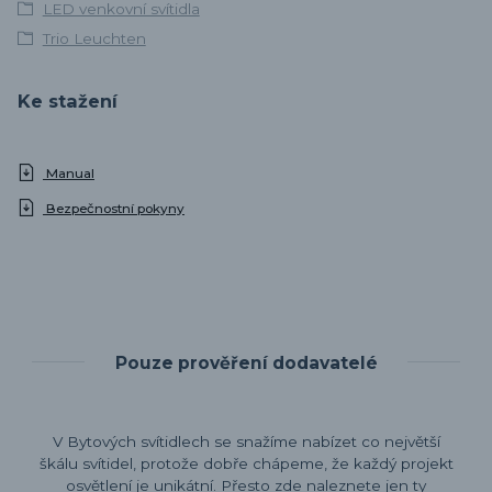
LED venkovní svítidla
Trio Leuchten
Ke stažení
Manual
Bezpečnostní pokyny
Pouze prověření dodavatelé
V Bytových svítidlech se snažíme nabízet co největší
škálu svítidel, protože dobře chápeme, že každý projekt
osvětlení je unikátní. Přesto zde naleznete jen ty