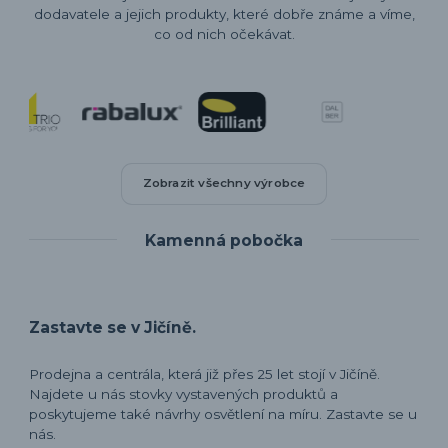
dodavatele a jejich produkty, které dobře známe a víme,
co od nich očekávat.
Zobrazit všechny výrobce
Kamenná pobočka
Zastavte se v Jičíně.
Prodejna a centrála, která již přes 25 let stojí v Jičíně.
Najdete u nás stovky vystavených produktů a
poskytujeme také návrhy osvětlení na míru. Zastavte se u
nás.