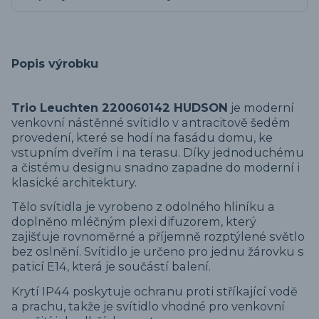
Popis výrobku
Trio Leuchten 220060142 HUDSON
je moderní
venkovní nástěnné svítidlo v antracitově šedém
provedení, které se hodí na fasádu domu, ke
vstupním dveřím i na terasu. Díky jednoduchému
a čistému designu snadno zapadne do moderní i
klasické architektury.
Tělo svítidla je vyrobeno z odolného hliníku a
doplněno mléčným plexi difuzorem, který
zajišťuje rovnoměrné a příjemně rozptýlené světlo
bez oslnění. Svítidlo je určeno pro jednu žárovku s
paticí E14, která je součástí balení.
Krytí IP44 poskytuje ochranu proti stříkající vodě
a prachu, takže je svítidlo vhodné pro venkovní