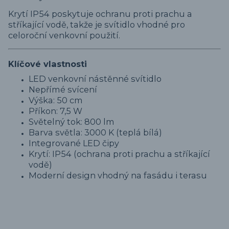
Krytí IP54 poskytuje ochranu proti prachu a
stříkající vodě, takže je svítidlo vhodné pro
celoroční venkovní použití.
Klíčové vlastnosti
LED venkovní nástěnné svítidlo
Nepřímé svícení
Výška: 50 cm
Příkon: 7,5 W
Světelný tok: 800 lm
Barva světla: 3000 K (teplá bílá)
Integrované LED čipy
Krytí: IP54 (ochrana proti prachu a stříkající
vodě)
Moderní design vhodný na fasádu i terasu