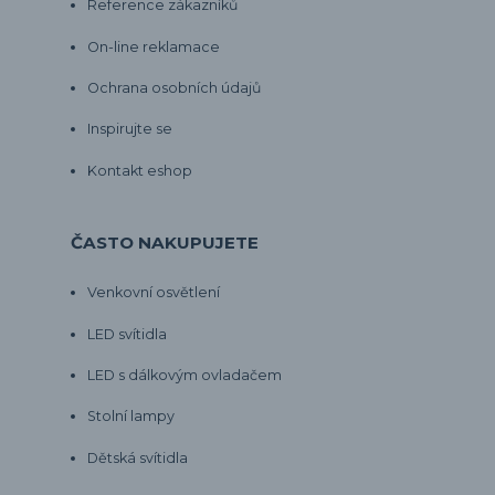
Reference zákazníků
On-line reklamace
Ochrana osobních údajů
Inspirujte se
Kontakt eshop
ČASTO NAKUPUJETE
Venkovní osvětlení
LED svítidla
LED s dálkovým ovladačem
Stolní lampy
Dětská svítidla