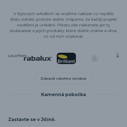
V Bytových svítidlech se snažíme nabízet co největší
škálu svítidel, protože dobře chápeme, že každý projekt
osvětlení je unikátní. Přesto zde naleznete jen ty
dodavatele a jejich produkty, které dobře známe a víme,
co od nich očekávat.
Zobrazit všechny výrobce
Kamenná pobočka
Zastavte se v Jičíně.