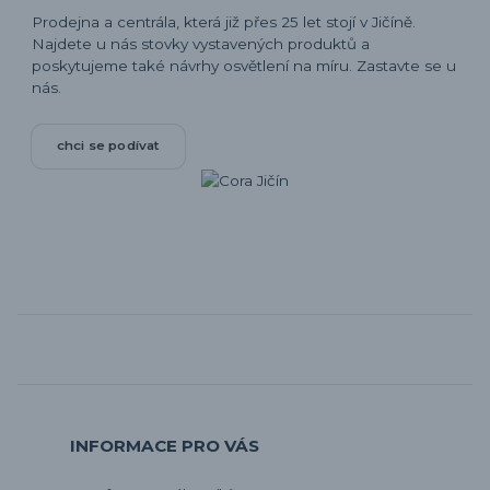
Prodejna a centrála, která již přes 25 let stojí v Jičíně.
Najdete u nás stovky vystavených produktů a
poskytujeme také návrhy osvětlení na míru. Zastavte se u
nás.
chci se podívat
INFORMACE PRO VÁS