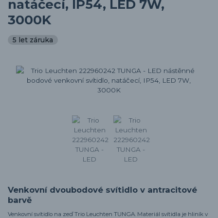
natáčecí, IP54, LED 7W,
3000K
5 let záruka
Venkovní dvoubodové svítidlo v antracitové
barvě
Venkovní svítidlo na zeď Trio Leuchten TUNGA. Materiál svítidla je hliník v