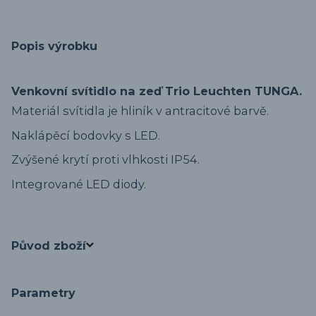
Popis výrobku
Venkovní svítidlo na zeď Trio Leuchten TUNGA.
Materiál svítidla je hliník v antracitové barvě.
Naklápěcí bodovky s LED.
Zvýšené krytí proti vlhkosti IP54.
Integrované LED diody.
Původ zboží
Parametry