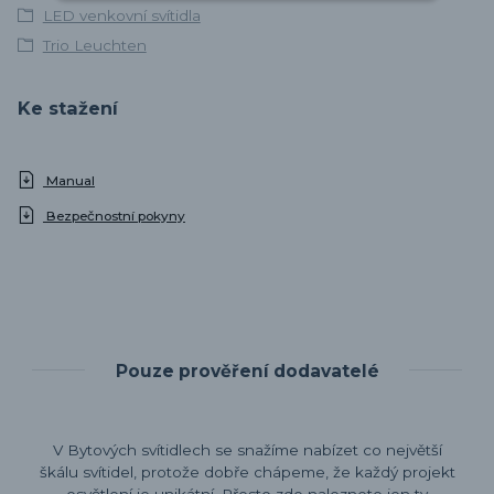
LED venkovní svítidla
Trio Leuchten
Ke stažení
Manual
Bezpečnostní pokyny
Pouze prověření dodavatelé
V Bytových svítidlech se snažíme nabízet co největší
škálu svítidel, protože dobře chápeme, že každý projekt