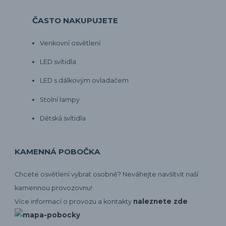
ČASTO NAKUPUJETE
Venkovní osvětlení
LED svítidla
LED s dálkovým ovladačem
Stolní lampy
Dětská svítidla
KAMENNÁ POBOČKA
Chcete osvětlení vybrat osobně? Neváhejte navšítvit naší
kamennou provozovnu!
naleznete zde
Více informací o provozu a kontakty