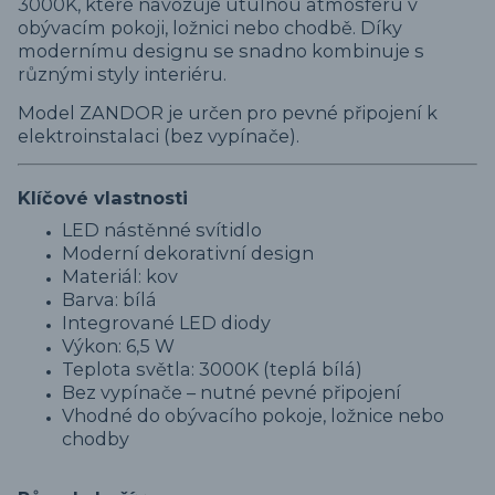
3000K, které navozuje útulnou atmosféru v
obývacím pokoji, ložnici nebo chodbě. Díky
modernímu designu se snadno kombinuje s
různými styly interiéru.
Model ZANDOR je určen pro pevné připojení k
elektroinstalaci (bez vypínače).
Klíčové vlastnosti
LED nástěnné svítidlo
Moderní dekorativní design
Materiál: kov
Barva: bílá
Integrované LED diody
Výkon: 6,5 W
Teplota světla: 3000K (teplá bílá)
Bez vypínače – nutné pevné připojení
Vhodné do obývacího pokoje, ložnice nebo
chodby