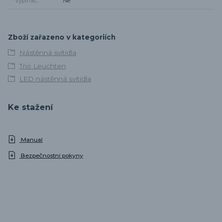
Vypínač
Ne
Zboží zařazeno v kategoriích
Nástěnná svítidla
Trio Leuchten
LED nástěnná svítidla
Ke stažení
Manual
Bezpečnostní pokyny