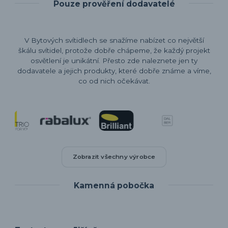
Pouze prověření dodavatelé
V Bytových svítidlech se snažíme nabízet co největší
škálu svítidel, protože dobře chápeme, že každý projekt
osvětlení je unikátní. Přesto zde naleznete jen ty
dodavatele a jejich produkty, které dobře známe a víme,
co od nich očekávat.
Zobrazit všechny výrobce
Kamenná pobočka