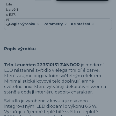
Popis výrobku
Parametry
Ke stažení
Popis výrobku
Trio Leuchten 223510131 ZANDOR
je moderní
LED nástěnné svítidlo v elegantní bílé barvě,
které zaujme originálním světelným efektem.
Minimalistické kovové tělo doplňují jemné
světelné linie, které vytvářejí dekorativní vzor na
stěně a dodají interiéru osobitý charakter.
Svítidlo je vyrobeno z kovu a je osazeno
integrovanými LED diodami o výkonu 6,5 W.
Vyzařuje příjemné teplé bílé světlo o teplotě