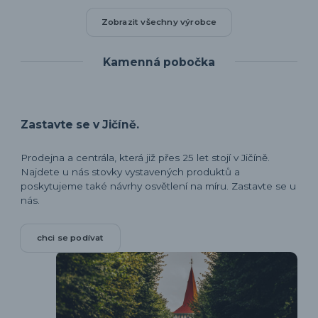
Zobrazit všechny výrobce
Kamenná pobočka
Zastavte se v Jičíně.
Prodejna a centrála, která již přes 25 let stojí v Jičíně.
Najdete u nás stovky vystavených produktů a
poskytujeme také návrhy osvětlení na míru. Zastavte se u
nás.
chci se podívat