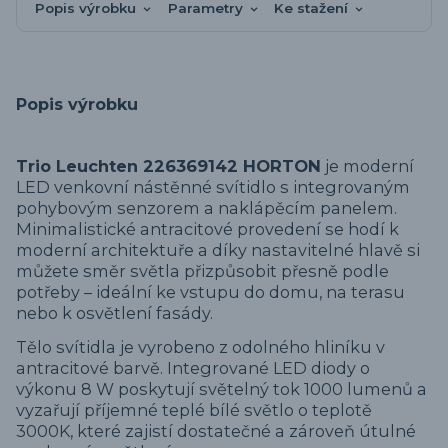
Popis výrobku
Parametry
Ke stažení
Popis výrobku
Trio Leuchten 226369142 HORTON
je moderní
LED venkovní nástěnné svítidlo s integrovaným
pohybovým senzorem a naklápěcím panelem.
Minimalistické antracitové provedení se hodí k
moderní architektuře a díky nastavitelné hlavě si
můžete směr světla přizpůsobit přesně podle
potřeby – ideální ke vstupu do domu, na terasu
nebo k osvětlení fasády.
Tělo svítidla je vyrobeno z odolného hliníku v
antracitové barvě. Integrované LED diody o
výkonu 8 W poskytují světelný tok 1000 lumenů a
vyzařují příjemné teplé bílé světlo o teplotě
3000K, které zajistí dostatečné a zároveň útulné