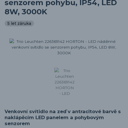
senzorem pohybu, IP54, LED
8W, 3000K
5 let záruka
Venkovní svítidlo na zeď v antracitové barvě s
naklápěcím LED panelem a pohybovým
senzorem