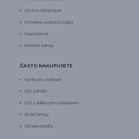
On-line reklamace
Ochrana osobních údajů
Inspirujte se
Kontakt eshop
ČASTO NAKUPUJETE
Venkovní osvětlení
LED svítidla
LED s dálkovým ovladačem
Stolní lampy
Dětská svítidla