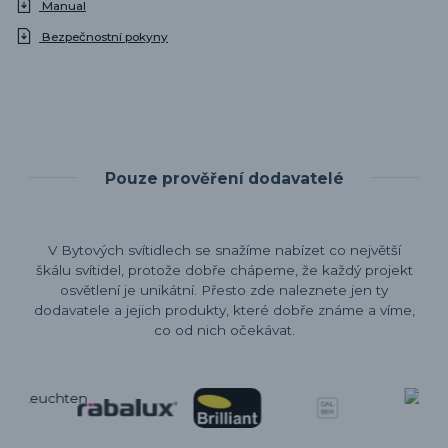
Manual
Bezpečnostní pokyny
Pouze prověření dodavatelé
V Bytových svítidlech se snažíme nabízet co největší
škálu svítidel, protože dobře chápeme, že každý projekt
osvětlení je unikátní. Přesto zde naleznete jen ty
dodavatele a jejich produkty, které dobře známe a víme,
co od nich očekávat.