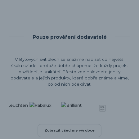
Pouze prověření dodavatelé
V Bytových svítidlech se snažíme nabízet co největší
škálu svítidel, protože dobře chápeme, že každý projekt
osvětlení je unikátní. Přesto zde naleznete jen ty
dodavatele a jejich produkty, které dobře známe a víme,
co od nich očekávat.
Zobrazit všechny výrobce