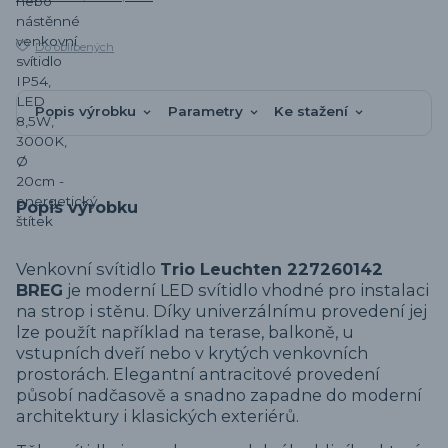
Do oblíbených
Popis výrobku
Parametry
Ke stažení
Popis výrobku
Venkovní svítidlo
Trio Leuchten 227260142
BREG
je moderní LED svítidlo vhodné pro instalaci
na strop i stěnu. Díky univerzálnímu provedení jej
lze použít například na terase, balkoně, u
vstupních dveří nebo v krytých venkovních
prostorách. Elegantní antracitové provedení
působí nadčasově a snadno zapadne do moderní
architektury i klasických exteriérů.