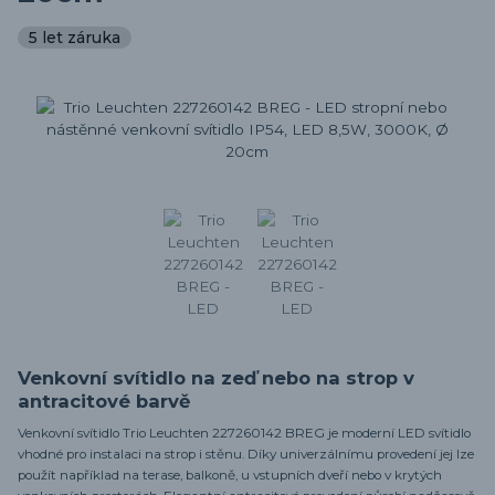
5 let záruka
Venkovní svítidlo na zeď nebo na strop v
antracitové barvě
Venkovní svítidlo Trio Leuchten 227260142 BREG je moderní LED svítidlo
vhodné pro instalaci na strop i stěnu. Díky univerzálnímu provedení jej lze
použít například na terase, balkoně, u vstupních dveří nebo v krytých