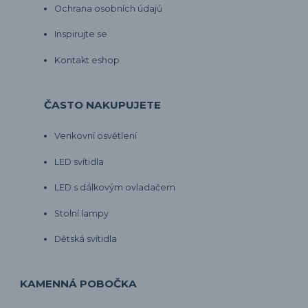
Ochrana osobních údajů
Inspirujte se
Kontakt eshop
ČASTO NAKUPUJETE
Venkovní osvětlení
LED svítidla
LED s dálkovým ovladačem
Stolní lampy
Dětská svítidla
KAMENNÁ POBOČKA