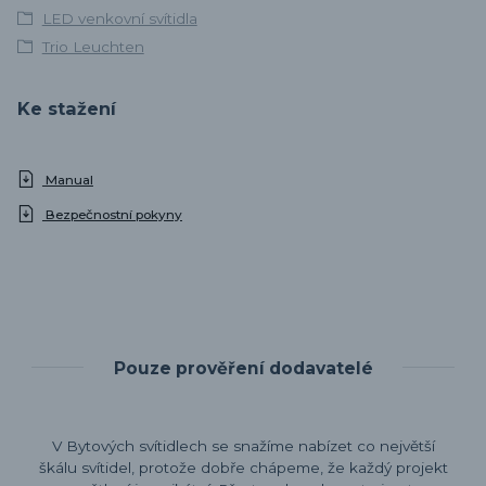
LED venkovní svítidla
Trio Leuchten
Ke stažení
Manual
Bezpečnostní pokyny
Pouze prověření dodavatelé
V Bytových svítidlech se snažíme nabízet co největší
škálu svítidel, protože dobře chápeme, že každý projekt