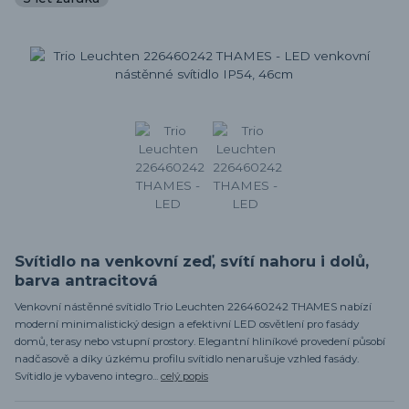
Svítidlo na venkovní zeď, svítí nahoru i dolů,
barva antracitová
Venkovní nástěnné svítidlo Trio Leuchten 226460242 THAMES nabízí
moderní minimalistický design a efektivní LED osvětlení pro fasády
domů, terasy nebo vstupní prostory. Elegantní hliníkové provedení působí
nadčasově a díky úzkému profilu svítidlo nenarušuje vzhled fasády.
Svítidlo je vybaveno integro...
celý popis