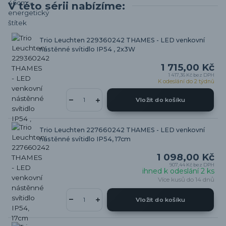
V této sérii nabízíme:
Trio Leuchten 229360242 THAMES - LED venkovní
nástěnné svítidlo IP54 , 2x3W
1 715,00 Kč
1 417,36 Kč
bez DPH
K odeslání do 2 týdnů
Vložit do košíku
Trio Leuchten 227660242 THAMES - LED venkovní
nástěnné svítidlo IP54, 17cm
1 098,00 Kč
907,44 Kč
bez DPH
ihned k odeslání 2 ks
Více kusů do 14 dnů
Vložit do košíku