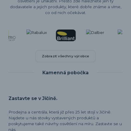
osvětlení je unikátní. Přesto zde naleznete jen ty
dodavatele a jejich produkty, které dobře známe a víme,
co od nich očekávat.
Zobrazit všechny výrobce
Kamenná pobočka
Zastavte se v Jičíně.
Prodejna a centrála, která již přes 25 let stojí v Jičíně.
Najdete u nás stovky vystavených produktů a
poskytujeme také návrhy osvětlení na míru. Zastavte se u
nás.