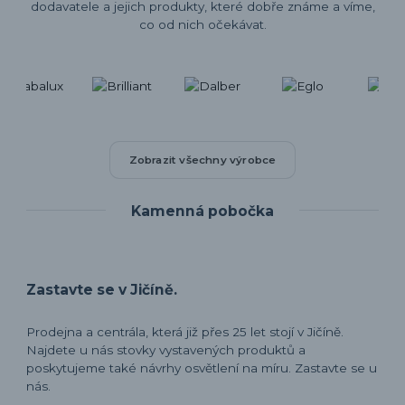
dodavatele a jejich produkty, které dobře známe a víme,
co od nich očekávat.
Zobrazit všechny výrobce
Kamenná pobočka
Zastavte se v Jičíně.
Prodejna a centrála, která již přes 25 let stojí v Jičíně.
Najdete u nás stovky vystavených produktů a
poskytujeme také návrhy osvětlení na míru. Zastavte se u
nás.