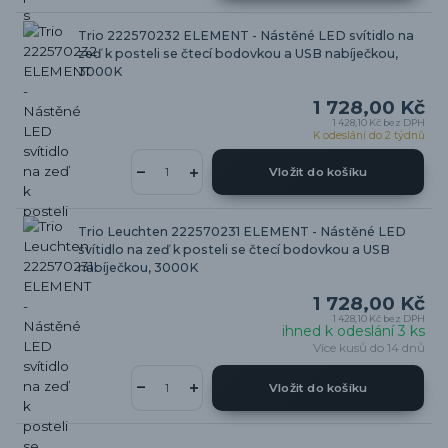
Trio 222570232 ELEMENT - Nástěné LED svítidlo na
zeď k posteli se čtecí bodovkou a USB nabíječkou,
3000K
1 728,00 Kč
1 428,10 Kč
bez DPH
K odeslání do 2 týdnů
Vložit do košíku
Trio Leuchten 222570231 ELEMENT - Nástěné LED
svítidlo na zeď k posteli se čtecí bodovkou a USB
nabíječkou, 3000K
1 728,00 Kč
1 428,10 Kč
bez DPH
ihned k odeslání 3 ks
Více kusů do 14 dnů
Vložit do košíku