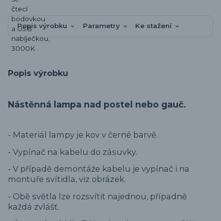
Popis výrobku
Parametry
Ke stažení
Popis výrobku
Nástěnná lampa nad postel nebo gauč.
- Materiál lampy je kov v černé barvě.
- Vypínač na kabelu do zásuvky.
- V případě demontáže kabelu je vypínač i na
montuře svítidla, viz obrázek.
- Obě světla lze rozsvítit najednou, případně
každá zvlášť.