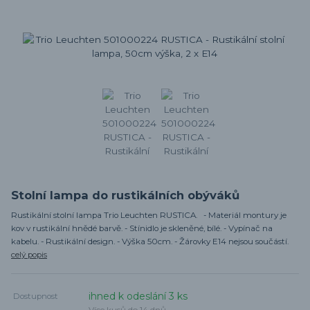
Stolní lampa do rustikálních obýváků
Rustikální stolní lampa Trio Leuchten RUSTICA. - Materiál montury je
kov v rustikální hnědé barvě. - Stínidlo je skleněné, bílé. - Vypínač na
kabelu. - Rustikální design. - Výška 50cm. - Žárovky E14 nejsou součástí.
celý popis
ihned k odeslání 3 ks
Dostupnost
Více kusů do 14 dnů