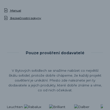
Manual
Bezpečnostní pokyny
Pouze prověření dodavatelé
V Bytových svítidlech se snažíme nabízet co největší
škálu svítidel, protože dobře chápeme, že každý projekt
osvětlení je unikátní. Přesto zde naleznete jen ty
dodavatele a jejich produkty, které dobře známe a víme,
co od nich očekávat.