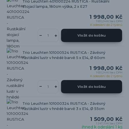
Trio Leuchten 401000224 RUSTICA - Rustikální
stojací lampa, 180cm výška, 2 x E27
1 998,00 Kč
1 651,24 Kč
bez DPH
K odeslání do 2 týdnů
Vložit do košíku
Trio Leuchten 101000524 RUSTICA - Závěsný
rustikální lustr v hnědé barvě 5 x E14, Ø 60cm
1 998,00 Kč
1 651,24 Kč
bez DPH
K odeslání do 2 týdnů
Vložit do košíku
Trio Leuchten 101000324 RUSTICA - Závěsný
rustikální lustr v hnědé barvě 3 x E14, Ø 55cm
1 509,00 Kč
1 247,11 Kč
bez DPH
ihned k odeslání 1 ks