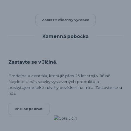
Zobrazit všechny výrobce
Kamenná pobočka
Zastavte se v Jičíně.
Prodejna a centrála, která již přes 25 let stojí v Jičíně.
Najdete u nás stovky vystavených produktů a
poskytujeme také návrhy osvětlení na míru. Zastavte se u
nás.
chci se podívat