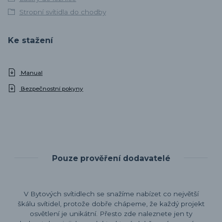
Stropní svítidla do chodby
Ke stažení
Manual
Bezpečnostní pokyny
Pouze prověření dodavatelé
V Bytových svítidlech se snažíme nabízet co největší
škálu svítidel, protože dobře chápeme, že každý projekt
osvětlení je unikátní. Přesto zde naleznete jen ty