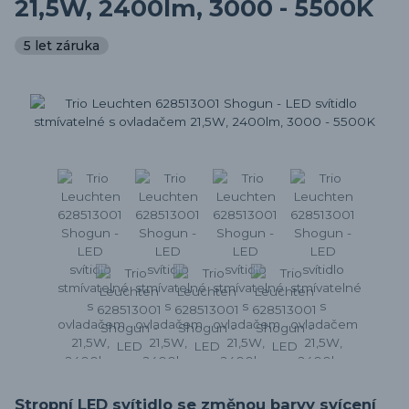
21,5W, 2400lm, 3000 - 5500K
5 let záruka
Stropní LED svítidlo se změnou barvy svícení