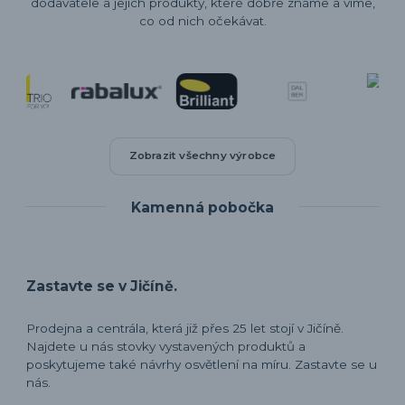
dodavatele a jejich produkty, které dobře známe a víme,
co od nich očekávat.
Zobrazit všechny výrobce
Kamenná pobočka
Zastavte se v Jičíně.
Prodejna a centrála, která již přes 25 let stojí v Jičíně.
Najdete u nás stovky vystavených produktů a
poskytujeme také návrhy osvětlení na míru. Zastavte se u
nás.