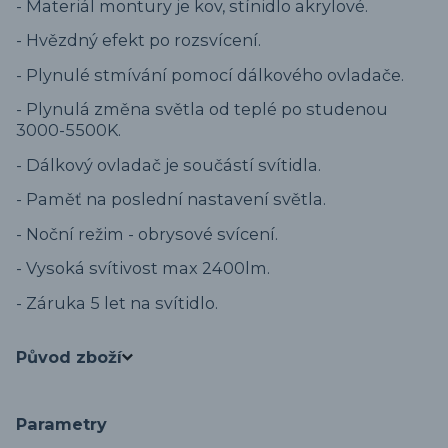
- Materiál montury je kov, stínidlo akrylové.
- Hvězdný efekt po rozsvícení.
- Plynulé stmívání pomocí dálkového ovladače.
- Plynulá změna světla od teplé po studenou
3000-5500K.
- Dálkový ovladač je součástí svítidla.
- Paměť na poslední nastavení světla.
- Noční režim - obrysové svícení.
- Vysoká svítivost max 2400lm.
- Záruka 5 let na svítidlo.
Původ zboží
Parametry