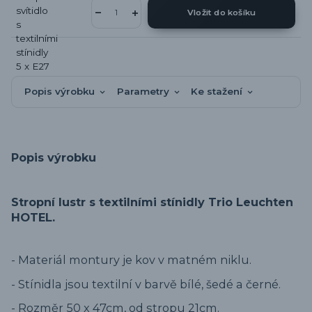
Vložit do košíku
Popis výrobku
Parametry
Ke stažení
Popis výrobku
Stropní lustr s textilními stínidly Trio Leuchten
HOTEL.
- Materiál montury je kov v matném niklu.
- Stínidla jsou textilní v barvě bílé, šedé a černé.
- Rozměr 50 x 47cm, od stropu 21cm.