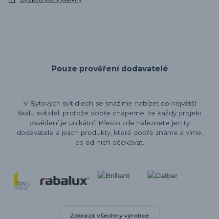
Pouze prověření dodavatelé
V Bytových svítidlech se snažíme nabízet co největší
škálu svítidel, protože dobře chápeme, že každý projekt
osvětlení je unikátní. Přesto zde naleznete jen ty
dodavatele a jejich produkty, které dobře známe a víme,
co od nich očekávat.
Zobrazit všechny výrobce