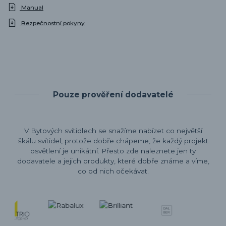
Manual
Bezpečnostní pokyny
Pouze prověření dodavatelé
V Bytových svítidlech se snažíme nabízet co největší
škálu svítidel, protože dobře chápeme, že každý projekt
osvětlení je unikátní. Přesto zde naleznete jen ty
dodavatele a jejich produkty, které dobře známe a víme,
co od nich očekávat.