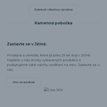
Zobrazit všechny výrobce
Kamenná pobočka
Zastavte se v Jičíně.
Prodejna a centrála, která již přes 25 let stojí v Jičíně.
Najdete u nás stovky vystavených produktů a
poskytujeme také návrhy osvětlení na míru. Zastavte se u
nás.
chci se podívat