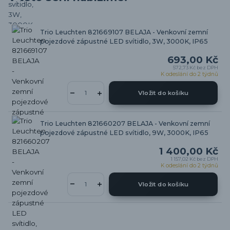
Trio Leuchten 821669107 BELAJA - Venkovní zemní
pojezdové zápustné LED svítidlo, 3W, 3000K, IP65
693,00 Kč
572,73 Kč
bez DPH
K odeslání do 2 týdnů
Vložit do košíku
Trio Leuchten 821660207 BELAJA - Venkovní zemní
pojezdové zápustné LED svítidlo, 9W, 3000K, IP65
1 400,00 Kč
1 157,02 Kč
bez DPH
K odeslání do 2 týdnů
Vložit do košíku