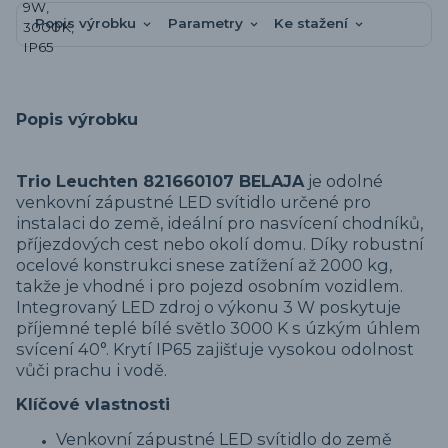
Popis výrobku
Parametry
Ke stažení
Popis výrobku
Trio Leuchten 821660107 BELAJA
je odolné
venkovní zápustné LED svítidlo určené pro
instalaci do země, ideální pro nasvícení chodníků,
příjezdových cest nebo okolí domu. Díky robustní
ocelové konstrukci snese zatížení až 2000 kg,
takže je vhodné i pro pojezd osobním vozidlem.
Integrovaný LED zdroj o výkonu 3 W poskytuje
příjemné teplé bílé světlo 3000 K s úzkým úhlem
svícení 40°. Krytí IP65 zajišťuje vysokou odolnost
vůči prachu i vodě.
Klíčové vlastnosti
Venkovní zápustné LED svítidlo do země