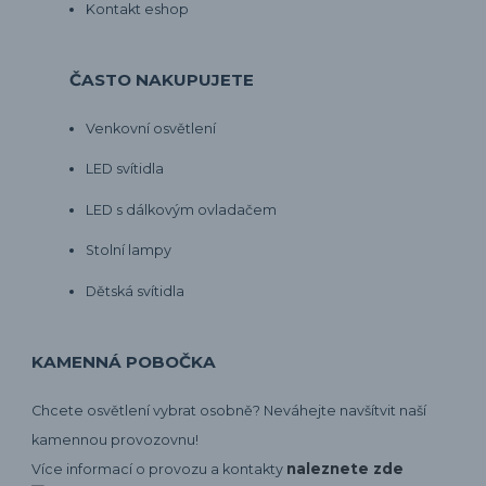
Kontakt eshop
ČASTO NAKUPUJETE
Venkovní osvětlení
LED svítidla
LED s dálkovým ovladačem
Stolní lampy
Dětská svítidla
KAMENNÁ POBOČKA
Chcete osvětlení vybrat osobně? Neváhejte navšítvit naší
kamennou provozovnu!
naleznete zde
Více informací o provozu a kontakty