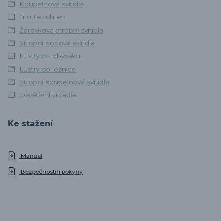
Koupelnová svítidla
Trio Leuchten
Žárovková stropní svítidla
Stropní bodová svítidla
Lustry do obýváku
Lustry do ložnice
Stropní koupelnová svítidla
Osvětlení zrcadla
Ke stažení
Manual
Bezpečnostní pokyny