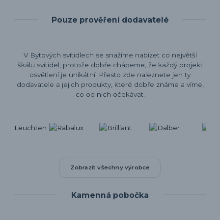
Pouze prověření dodavatelé
V Bytových svítidlech se snažíme nabízet co největší
škálu svítidel, protože dobře chápeme, že každý projekt
osvětlení je unikátní. Přesto zde naleznete jen ty
dodavatele a jejich produkty, které dobře známe a víme,
co od nich očekávat.
Zobrazit všechny výrobce
Kamenná pobočka