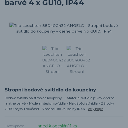
barvě 4 x GU10, IP44
Stropní bodové svítidlo do koupelny
Bodové svítidlo na strop do koupelny. - Materiál svítidla je kov v černé
matné barvě. - Moderní design svítidla. - Naklápěcí stínidla. - Žárovky
GU10 nejsou součástí. - Vhodné i do koupelny IP44.
celý popis
ihned k odeslání 1 ks
Dostupnost