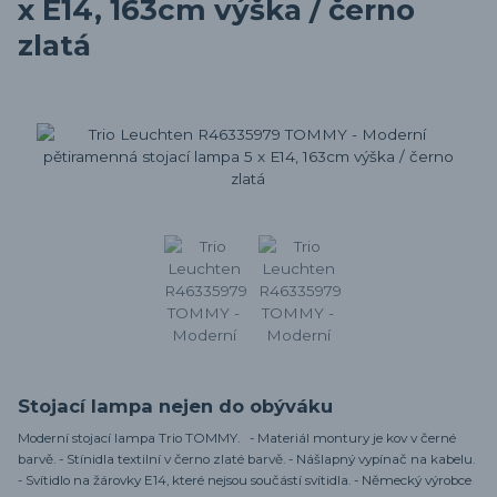
x E14, 163cm výška / černo
zlatá
Stojací lampa nejen do obýváku
Moderní stojací lampa Trio TOMMY. - Materiál montury je kov v černé
barvě. - Stínidla textilní v černo zlaté barvě. - Nášlapný vypínač na kabelu.
- Svítidlo na žárovky E14, které nejsou součástí svítidla. - Německý výrobce