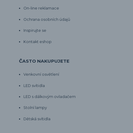
On-line reklamace
Ochrana osobních údajů
Inspirujte se
Kontakt eshop
ČASTO NAKUPUJETE
Venkovní osvětlení
LED svítidla
LED s dálkovým ovladačem
Stolní lampy
Dětská svítidla