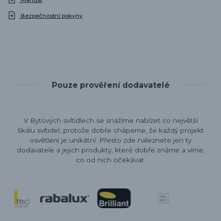
Bezpečnostní pokyny
Pouze prověření dodavatelé
V Bytových svítidlech se snažíme nabízet co největší
škálu svítidel, protože dobře chápeme, že každý projekt
osvětlení je unikátní. Přesto zde naleznete jen ty
dodavatele a jejich produkty, které dobře známe a víme,
co od nich očekávat.