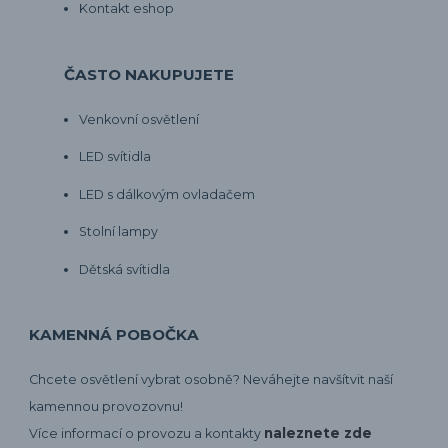
Kontakt eshop
ČASTO NAKUPUJETE
Venkovní osvětlení
LED svítidla
LED s dálkovým ovladačem
Stolní lampy
Dětská svítidla
KAMENNÁ POBOČKA
Chcete osvětlení vybrat osobně? Neváhejte navšítvit naší
kamennou provozovnu!
naleznete zde
Více informací o provozu a kontakty