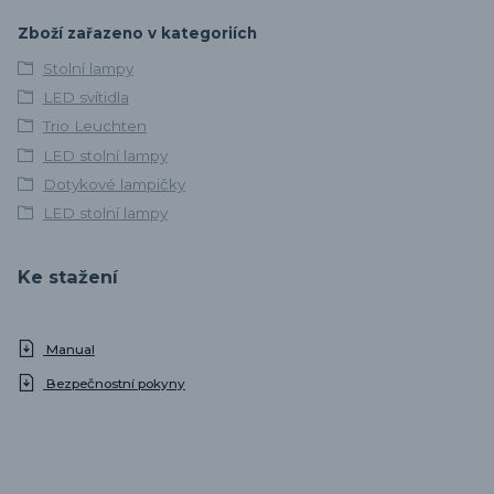
Zboží zařazeno v kategoriích
Stolní lampy
LED svítidla
Trio Leuchten
LED stolní lampy
Dotykové lampičky
LED stolní lampy
Ke stažení
Manual
Bezpečnostní pokyny