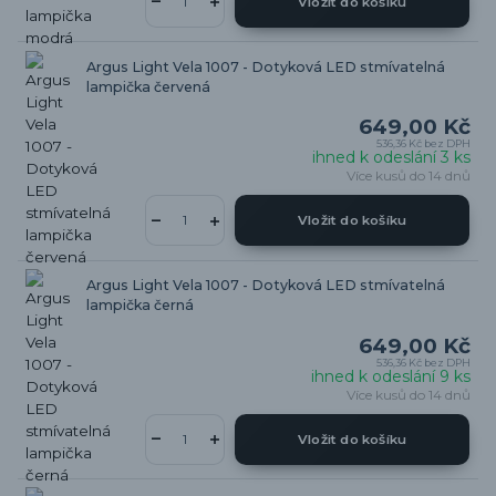
Vložit do košíku
Argus Light Vela 1007 - Dotyková LED stmívatelná
lampička červená
649,00 Kč
536,36 Kč
bez DPH
ihned k odeslání 3 ks
Více kusů do 14 dnů
Vložit do košíku
Argus Light Vela 1007 - Dotyková LED stmívatelná
lampička černá
649,00 Kč
536,36 Kč
bez DPH
ihned k odeslání 9 ks
Více kusů do 14 dnů
Vložit do košíku