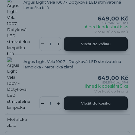
Argus Light Vela 1007 - Dotyková LED stmívatelná
lampička bílá
649,00 Kč
536,36 Kč
bez DPH
ihned k odeslání 6 ks
Více kusů do 14 dnů
Vložit do košíku
Argus Light Vela 1007 - Dotyková LED stmívatelná
lampička - Metalická zlatá
649,00 Kč
536,36 Kč
bez DPH
ihned k odeslání 5 ks
Více kusů do 14 dnů
Vložit do košíku