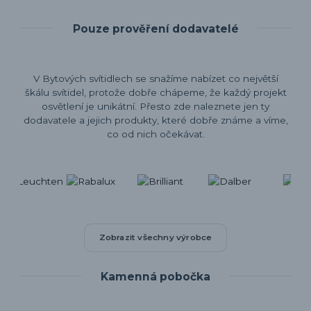
Pouze prověření dodavatelé
V Bytových svítidlech se snažíme nabízet co největší
škálu svítidel, protože dobře chápeme, že každý projekt
osvětlení je unikátní. Přesto zde naleznete jen ty
dodavatele a jejich produkty, které dobře známe a víme,
co od nich očekávat.
Zobrazit všechny výrobce
Kamenná pobočka