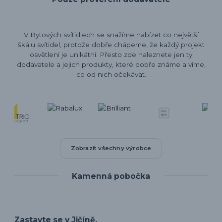
V Bytových svítidlech se snažíme nabízet co největší
škálu svítidel, protože dobře chápeme, že každý projekt
osvětlení je unikátní. Přesto zde naleznete jen ty
dodavatele a jejich produkty, které dobře známe a víme,
co od nich očekávat.
Zobrazit všechny výrobce
Kamenná pobočka
Zastavte se v Jičíně.