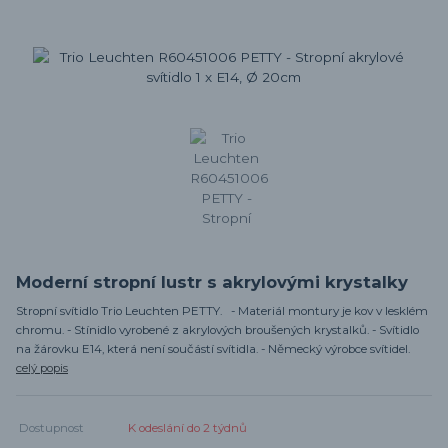
Moderní stropní lustr s akrylovými krystalky
Stropní svítidlo Trio Leuchten PETTY. - Materiál montury je kov v lesklém
chromu. - Stínidlo vyrobené z akrylových broušených krystalků. - Svítidlo
na žárovku E14, která není součástí svítidla. - Německý výrobce svítidel.
celý popis
Dostupnost
K odeslání do 2 týdnů