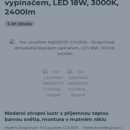
vypínačem, LED 18W, 3000K,
2400lm
5 let záruka
Moderní stropní lustr s příjemnou teplou
barvou světla, montura v matném niklu
Moderní stropní lustr Trio Leuchten COURSE. - Materiál svítidla je kov v