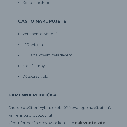
Kontakt eshop
ČASTO NAKUPUJETE
Venkovní osvětlení
LED svítidla
LED s dálkovým ovladačem
Stolní lampy
Dětská svítidla
KAMENNÁ POBOČKA
Chcete osvětlení vybrat osobně? Neváhejte navšítvit naší
kamennou provozovnu!
naleznete zde
Více informací o provozu a kontakty