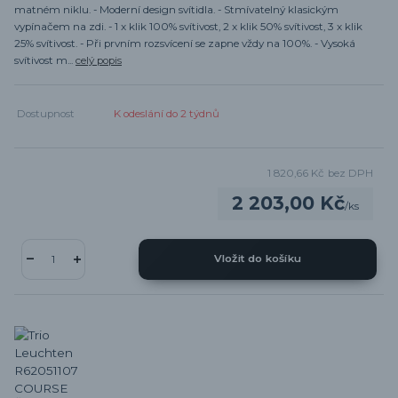
matném niklu. - Moderní design svítidla. - Stmívatelný klasickým
vypínačem na zdi. - 1 x klik 100% svítivost, 2 x klik 50% svítivost, 3 x klik
25% svítivost. - Při prvním rozsvícení se zapne vždy na 100%. - Vysoká
svítivost m...
celý popis
Dostupnost
K odeslání do 2 týdnů
1 820,66 Kč
bez DPH
2 203,00 Kč
/
ks
Vložit do košíku