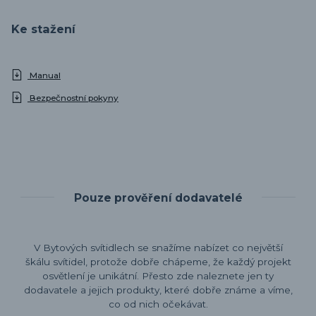
Ke stažení
Manual
Bezpečnostní pokyny
Pouze prověření dodavatelé
V Bytových svítidlech se snažíme nabízet co největší
škálu svítidel, protože dobře chápeme, že každý projekt
osvětlení je unikátní. Přesto zde naleznete jen ty
dodavatele a jejich produkty, které dobře známe a víme,
co od nich očekávat.