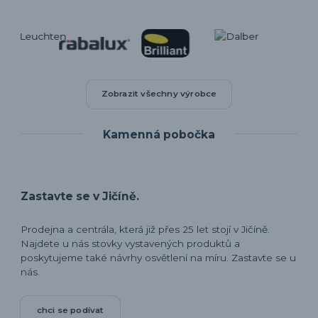
Zobrazit všechny výrobce
Kamenná pobočka
Zastavte se v Jičíně.
Prodejna a centrála, která již přes 25 let stojí v Jičíně.
Najdete u nás stovky vystavených produktů a
poskytujeme také návrhy osvětlení na míru. Zastavte se u
nás.
chci se podívat