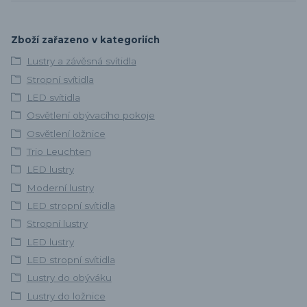
Zboží zařazeno v kategoriích
Lustry a závěsná svítidla
Stropní svítidla
LED svítidla
Osvětlení obývacího pokoje
Osvětlení ložnice
Trio Leuchten
LED lustry
Moderní lustry
LED stropní svítidla
Stropní lustry
LED lustry
LED stropní svítidla
Lustry do obýváku
Lustry do ložnice