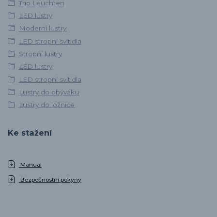
Trio Leuchten
LED lustry
Moderní lustry
LED stropní svítidla
Stropní lustry
LED lustry
LED stropní svítidla
Lustry do obýváku
Lustry do ložnice
Ke stažení
Manual
Bezpečnostní pokyny