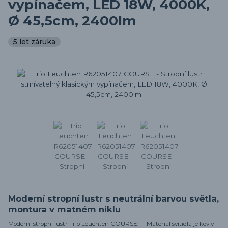
vypínačem, LED 18W, 4000K,
Ø 45,5cm, 2400lm
5 let záruka
Moderní stropní lustr s neutrální barvou světla,
montura v matném niklu
Moderní stropní lustr Trio Leuchten COURSE. - Materiál svítidla je kov v