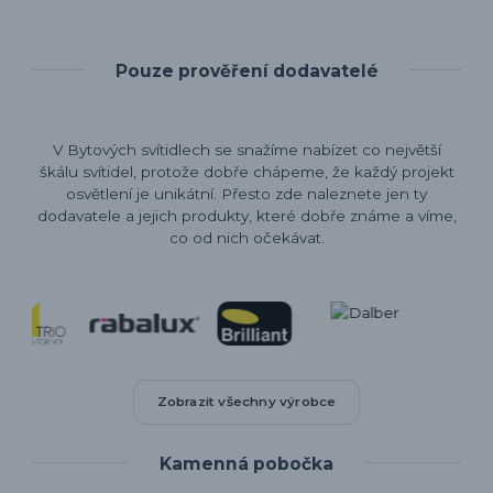
Pouze prověření dodavatelé
V Bytových svítidlech se snažíme nabízet co největší
škálu svítidel, protože dobře chápeme, že každý projekt
osvětlení je unikátní. Přesto zde naleznete jen ty
dodavatele a jejich produkty, které dobře známe a víme,
co od nich očekávat.
Zobrazit všechny výrobce
Kamenná pobočka