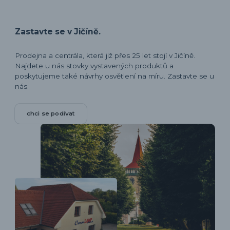
Zastavte se v Jičíně.
Prodejna a centrála, která již přes 25 let stojí v Jičíně.
Najdete u nás stovky vystavených produktů a
poskytujeme také návrhy osvětlení na míru. Zastavte se u
nás.
chci se podívat