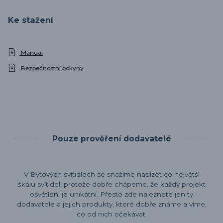
Ke stažení
Manual
Bezpečnostní pokyny
Pouze prověření dodavatelé
V Bytových svítidlech se snažíme nabízet co největší
škálu svítidel, protože dobře chápeme, že každý projekt
osvětlení je unikátní. Přesto zde naleznete jen ty
dodavatele a jejich produkty, které dobře známe a víme,
co od nich očekávat.