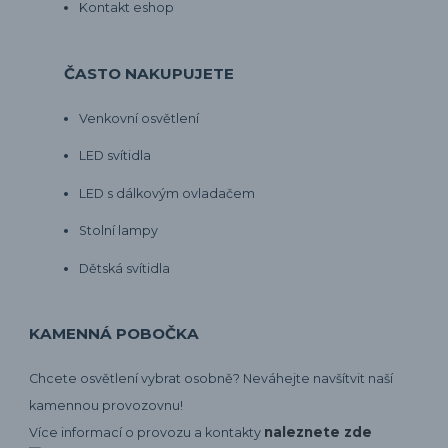
Kontakt eshop
ČASTO NAKUPUJETE
Venkovní osvětlení
LED svítidla
LED s dálkovým ovladačem
Stolní lampy
Dětská svítidla
KAMENNÁ POBOČKA
Chcete osvětlení vybrat osobně? Neváhejte navšítvit naší
kamennou provozovnu!
naleznete zde
Více informací o provozu a kontakty