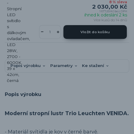
8 % sleva
2 030,00 Kč
1 677,69 Kč
bez DPH
ihned k odeslání 2 ks
Více kusů do 14 dnů
Vložit do košíku
Popis výrobku
Parametry
Ke stažení
Popis výrobku
Moderní stropní lustr Trio Leuchten VENIDA.
- Materiál svítidla je kov v černé barvě.