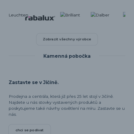
Zobrazit všechny výrobce
Kamenná pobočka
Zastavte se v Jičíně.
Prodejna a centrála, která již přes 25 let stojí v Jičíně.
Najdete u nás stovky vystavených produktů a
poskytujeme také návrhy osvětlení na míru. Zastavte se u
nás.
chci se podívat