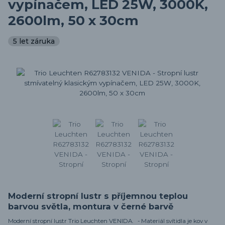
vypínačem, LED 25W, 3000K,
2600lm, 50 x 30cm
5 let záruka
Moderní stropní lustr s příjemnou teplou
barvou světla, montura v černé barvě
Moderní stropní lustr Trio Leuchten VENIDA. - Materiál svítidla je kov v