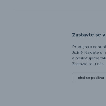
Zastavte se v 
Prodejna a centrála,
Jičíně. Najdete u 
a poskytujeme tak
Zastavte se u nás.
chci se podívat