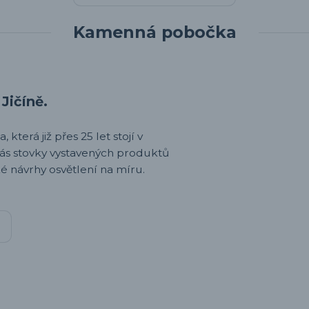
Kamenná pobočka
Jičíně.
 která již přes 25 let stojí v
nás stovky vystavených produktů
é návrhy osvětlení na míru.