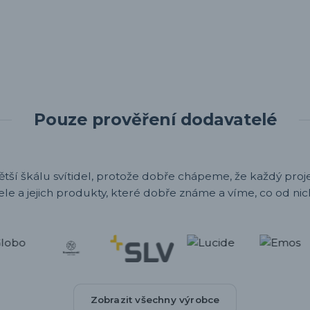
Pouze prověření dodavatelé
ětší škálu svítidel, protože dobře chápeme, že každý projek
ele a jejich produkty, které dobře známe a víme, co od nic
Zobrazit všechny výrobce