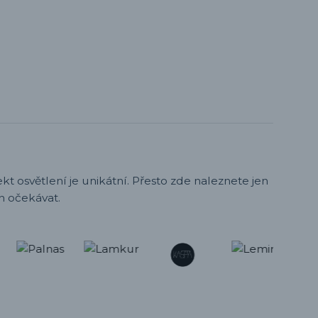
t osvětlení je unikátní. Přesto zde naleznete jen
h očekávat.