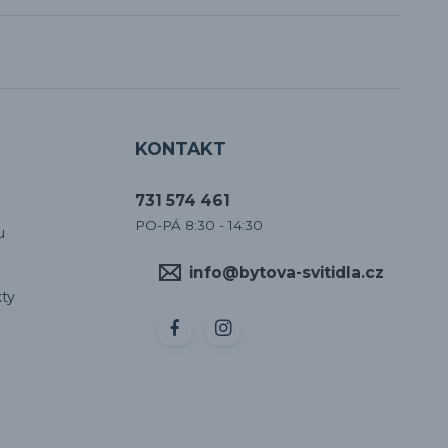
KONTAKT
731 574 461
PO-PÁ 8:30 - 14:30
u
info@bytova-svitidla.cz
ty