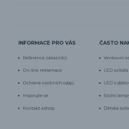
INFORMACE PRO VÁS
ČASTO NA
Reference zákazníků
Venkovní os
On-line reklamace
LED svítidla
Ochrana osobních údajů
LED s dálk
Inspirujte se
Stolní lamp
Kontakt eshop
Dětská svíti