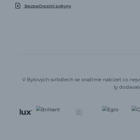
Bezpečnostní pokyny
V Bytových svítidlech se snažíme nabízet co nejv
ty dodavat