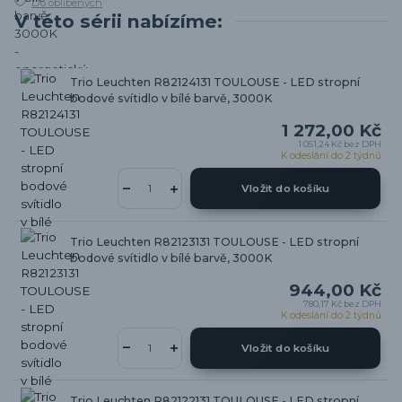
Do oblíbených
V této sérii nabízíme:
Trio Leuchten R82124131 TOULOUSE - LED stropní
bodové svítidlo v bílé barvě, 3000K
1 272,00 Kč
1 051,24 Kč
bez DPH
K odeslání do 2 týdnů
Vložit do košíku
Trio Leuchten R82123131 TOULOUSE - LED stropní
bodové svítidlo v bílé barvě, 3000K
944,00 Kč
780,17 Kč
bez DPH
K odeslání do 2 týdnů
Vložit do košíku
Trio Leuchten R82122131 TOULOUSE - LED stropní