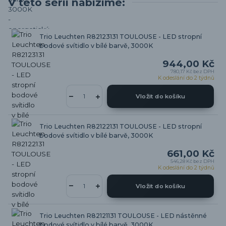
V této sérii nabízíme:
Trio Leuchten R82123131 TOULOUSE - LED stropní
bodové svítidlo v bílé barvě, 3000K
944,00 Kč
780,17 Kč
bez DPH
K odeslání do 2 týdnů
Vložit do košíku
Trio Leuchten R82122131 TOULOUSE - LED stropní
bodové svítidlo v bílé barvě, 3000K
661,00 Kč
546,28 Kč
bez DPH
K odeslání do 2 týdnů
Vložit do košíku
Trio Leuchten R82121131 TOULOUSE - LED nástěnné
bodové svítidlo v bílé barvě, 3000K