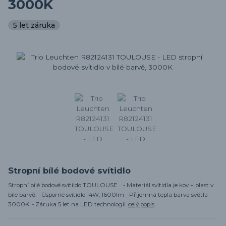
3000K
5 let záruka
Stropní bílé bodové svítidlo
Stropní bílé bodové svítildo TOULOUSE. - Materiál svítidla je kov + plast v
bílé barvě. - Úsporné svítidlo 14W, 1600lm - Příjemná teplá barva světla
3000K. - Záruka 5 let na LED technologii.
celý popis