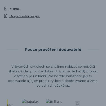
Manual
Bezpečnostní pokyny
Pouze prověření dodavatelé
V Bytových svítidlech se snažíme nabízet co největší
škálu svítidel, protože dobře chápeme, že každý projekt
osvětlení je unikátní. Přesto zde naleznete jen ty
dodavatele a jejich produkty, které dobře známe a víme,
co od nich očekávat.