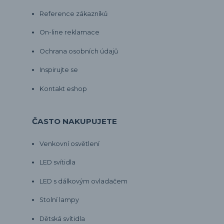
Reference zákazníků
On-line reklamace
Ochrana osobních údajů
Inspirujte se
Kontakt eshop
ČASTO NAKUPUJETE
Venkovní osvětlení
LED svítidla
LED s dálkovým ovladačem
Stolní lampy
Dětská svítidla