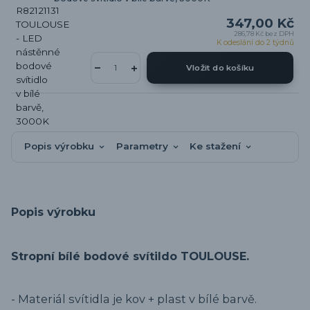
347,00 Kč
286,78 Kč
bez DPH
K odeslání do 2 týdnů
Vložit do košíku
Popis výrobku
Parametry
Ke stažení
Popis výrobku
Stropní bílé bodové svítildo TOULOUSE.
- Materiál svítidla je kov + plast v bílé barvě.