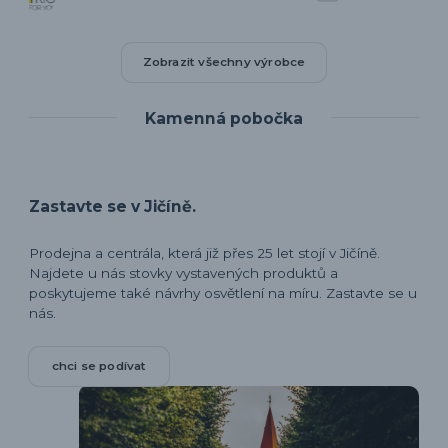
Zobrazit všechny výrobce
Kamenná pobočka
Zastavte se v Jičíně.
Prodejna a centrála, která již přes 25 let stojí v Jičíně.
Najdete u nás stovky vystavených produktů a
poskytujeme také návrhy osvětlení na míru. Zastavte se u
nás.
chci se podívat