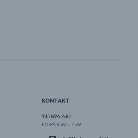
KONTAKT
731 574 461
PO-PÁ 8:30 - 14:30
u