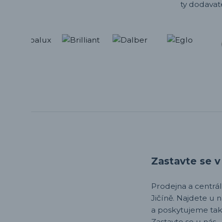
ty dodavat
Zastavte se v 
Prodejna a centrála,
Jičíně. Najdete u 
a poskytujeme tak
Zastavte se u nás.