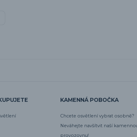
KUPUJETE
KAMENNÁ POBOČKA
větlení
Chcete osvětlení vybrat osobně?
Neváhejte navšítvit naší kamenno
provozovnu!