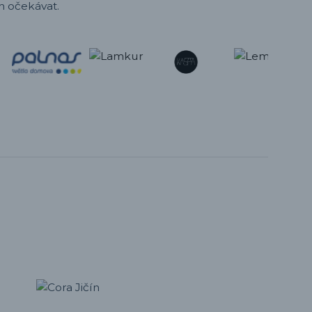
h očekávat.