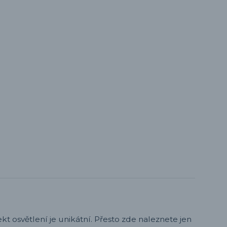
t osvětlení je unikátní. Přesto zde naleznete jen