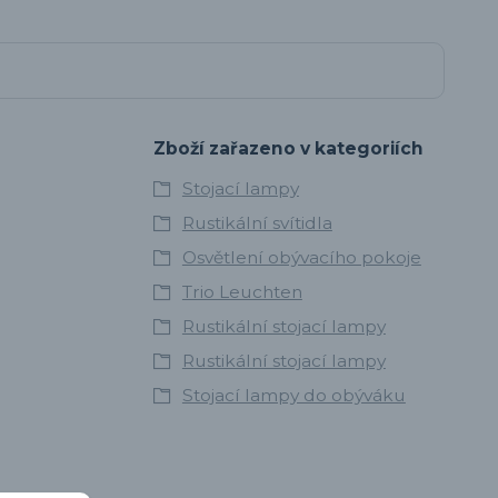
Zboží zařazeno v kategoriích
Stojací lampy
Rustikální svítidla
Osvětlení obývacího pokoje
Trio Leuchten
Rustikální stojací lampy
Rustikální stojací lampy
Stojací lampy do obýváku