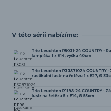
V této sérii nabízíme:
Trio Leuchten R5031-24 COUNTRY - Rust
lampička 1 x E14, výška 40cm
Trio Leuchten R30871024 COUNTRY - 
rustikální lustr na řetězu 1 x E27, Ø 33
Trio Leuchten R1198-24 COUNTRY - Záv
lustr na řetězu 5 x E14, Ø 55cm