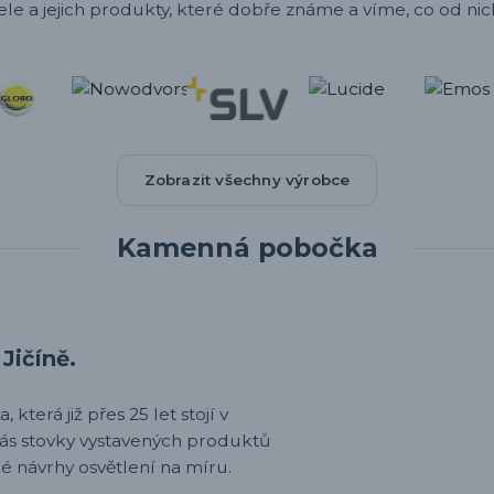
ele a jejich produkty, které dobře známe a víme, co od nic
Zobrazit všechny výrobce
Kamenná pobočka
Jičíně.
 která již přes 25 let stojí v
nás stovky vystavených produktů
é návrhy osvětlení na míru.