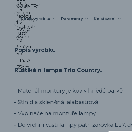
Popis výrobku
Parametry
Ke stažení
Popis výrobku
.
Rustikální lampa Trio Country
- Materiál montury je kov v hnědé barvě.
- Stínidla skleněná, alabastrová.
- Vypínače na montuře lampy.
- Do vrchní části lampy patří žárovka E27, d