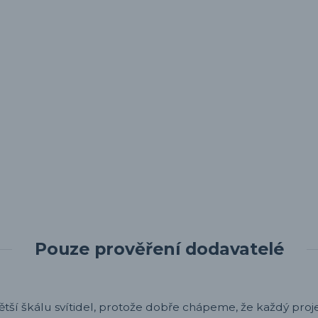
Pouze prověření dodavatelé
ětší škálu svítidel, protože dobře chápeme, že každý projek