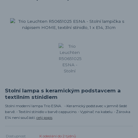
Stolní lampa s keramickým podstavcem a
textilním stínidlem
Stolní moderní lampa Trio ESNA. - Keramický podstavec v jemně šedé
barvě. - Textilní stínidlo v barvě cappucino. - Vypínač na kabelu. - Žárovka
E14 není součástí.
celý popis
Dostupnost
K odeslání do 2 týdnů