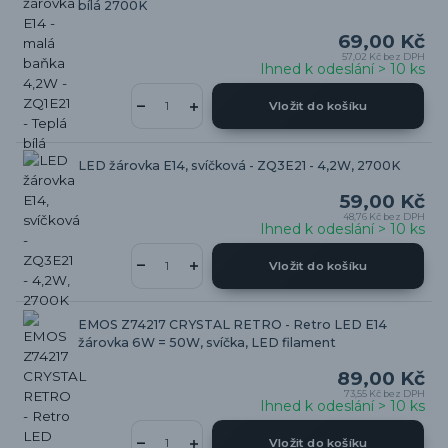
bílá 2700K
69,00 Kč
57,02 Kč
bez DPH
Ihned k odeslání > 10 ks
Vložit do košíku
LED žárovka E14, svíčková - ZQ3E21 - 4,2W, 2700K
59,00 Kč
48,76 Kč
bez DPH
Ihned k odeslání > 10 ks
Vložit do košíku
EMOS Z74217 CRYSTAL RETRO - Retro LED E14
žárovka 6W = 50W, svíčka, LED filament
89,00 Kč
73,55 Kč
bez DPH
Ihned k odeslání > 10 ks
Vložit do košíku