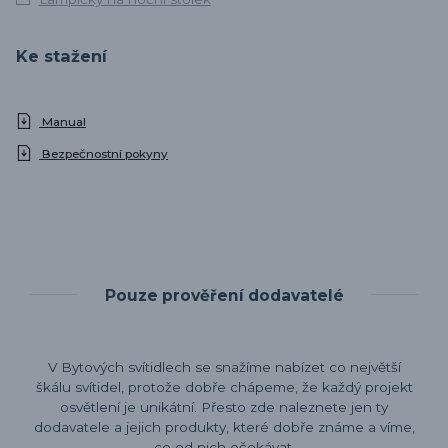
Ke stažení
Manual
Bezpečnostní pokyny
Pouze prověření dodavatelé
V Bytových svítidlech se snažíme nabízet co největší
škálu svítidel, protože dobře chápeme, že každý projekt
osvětlení je unikátní. Přesto zde naleznete jen ty
dodavatele a jejich produkty, které dobře známe a víme,
co od nich očekávat.