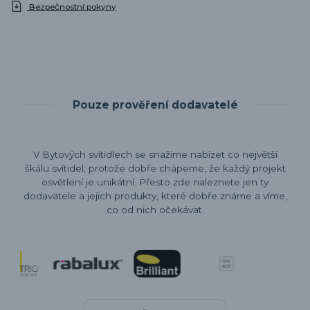
Bezpečnostní pokyny
Pouze prověření dodavatelé
V Bytových svítidlech se snažíme nabízet co největší
škálu svítidel, protože dobře chápeme, že každý projekt
osvětlení je unikátní. Přesto zde naleznete jen ty
dodavatele a jejich produkty, které dobře známe a víme,
co od nich očekávat.