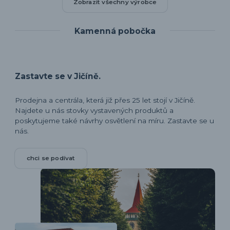
Zobrazit všechny výrobce
Kamenná pobočka
Zastavte se v Jičíně.
Prodejna a centrála, která již přes 25 let stojí v Jičíně.
Najdete u nás stovky vystavených produktů a
poskytujeme také návrhy osvětlení na míru. Zastavte se u
nás.
chci se podívat