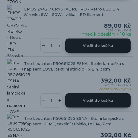
EMOS Z74217 CRYSTAL RETRO - Retro LED E14
žárovka 6W = 50W, svíčka, LED filament
89,00 Kč
73,55 Kč
bez DPH
Ihned k odeslání > 10 ks
Vložit do košíku
Trio Leuchten R50661025 ESNA - Stolní lampička s
nápisem LOVE, textilní stínidlo, 1 x E14, 31cm
392,00 Kč
323,97 Kč
bez DPH
K odeslání do 2 týdnů
Vložit do košíku
Trio Leuchten R50651025 ESNA - Stolní lampička s
nápisem HOME, textilní stínidlo, 1 x E14, 31cm
392,00 Kč