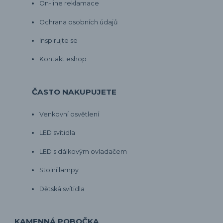
On-line reklamace
Ochrana osobních údajů
Inspirujte se
Kontakt eshop
ČASTO NAKUPUJETE
Venkovní osvětlení
LED svítidla
LED s dálkovým ovladačem
Stolní lampy
Dětská svítidla
KAMENNÁ POBOČKA