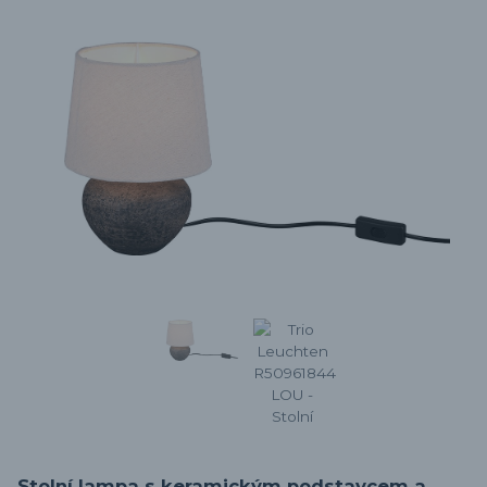
Stolní lampa s keramickým podstavcem a