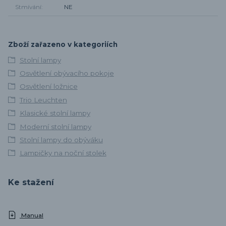
Stmívání
NE
Zboží zařazeno v kategoriích
Stolní lampy
Osvětlení obývacího pokoje
Osvětlení ložnice
Trio Leuchten
Klasické stolní lampy
Moderní stolní lampy
Stolní lampy do obýváku
Lampičky na noční stolek
Ke stažení
Manual