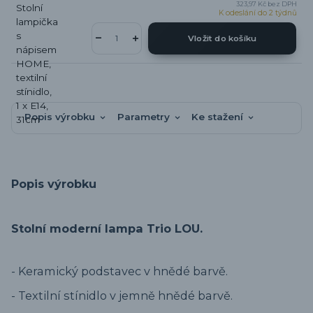
323,97 Kč
bez DPH
K odeslání do 2 týdnů
Vložit do košíku
Popis výrobku
Parametry
Ke stažení
Popis výrobku
Stolní moderní lampa Trio LOU.
- Keramický podstavec v hnědé barvě.
- Textilní stínidlo v jemně hnědé barvě.