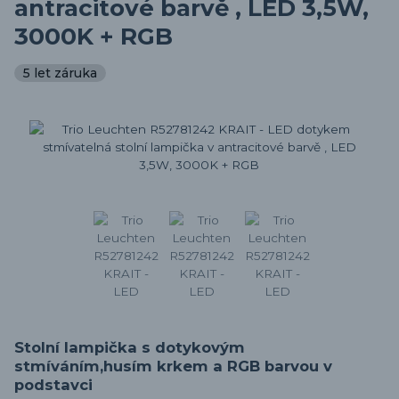
antracitové barvě , LED 3,5W,
3000K + RGB
5 let záruka
Stolní lampička s dotykovým
stmíváním,husím krkem a RGB barvou v
podstavci