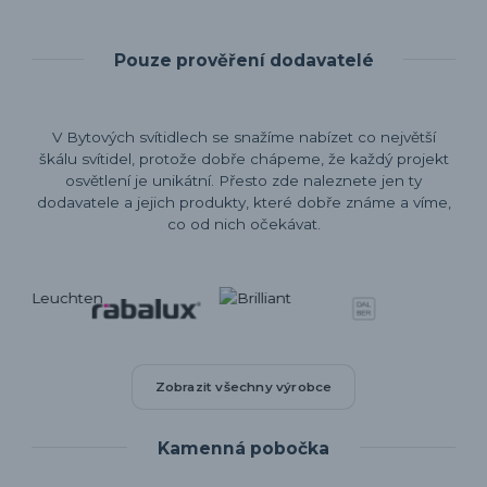
Pouze prověření dodavatelé
V Bytových svítidlech se snažíme nabízet co největší
škálu svítidel, protože dobře chápeme, že každý projekt
osvětlení je unikátní. Přesto zde naleznete jen ty
dodavatele a jejich produkty, které dobře známe a víme,
co od nich očekávat.
Zobrazit všechny výrobce
Kamenná pobočka