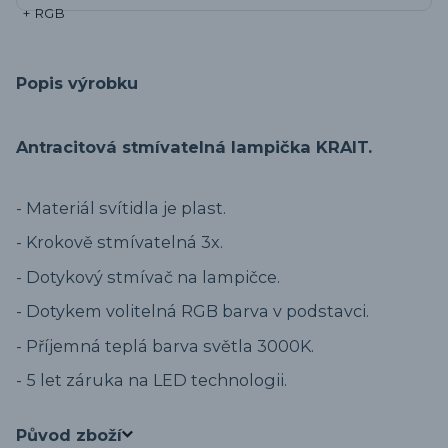
Popis výrobku
Antracitová stmívatelná lampička KRAIT.
- Materiál svítidla je plast.
- Krokově stmívatelná 3x.
- Dotykový stmívač na lampičce.
- Dotykem volitelná RGB barva v podstavci.
- Příjemná teplá barva světla 3000K.
- 5 let záruka na LED technologii.
Původ zboží