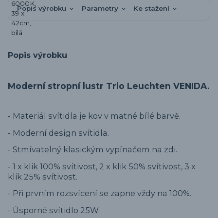
Popis výrobku
Parametry
Ke stažení
Popis výrobku
Moderní stropní lustr Trio Leuchten VENIDA.
- Materiál svítidla je kov v matné bílé barvě.
- Moderní design svítidla.
- Stmívatelný klasickým vypínačem na zdi.
- 1 x klik 100% svítivost, 2 x klik 50% svítivost, 3 x
klik 25% svítivost.
- Při prvním rozsvícení se zapne vždy na 100%.
- Úsporné svítidlo 25W.