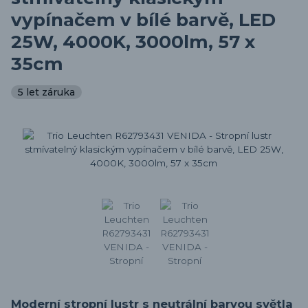
vypínačem v bílé barvě, LED
25W, 4000K, 3000lm, 57 x
35cm
5 let záruka
Moderní stropní lustr s neutrální barvou světla