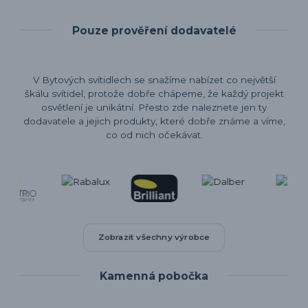
Pouze prověření dodavatelé
V Bytových svítidlech se snažíme nabízet co největší
škálu svítidel, protože dobře chápeme, že každý projekt
osvětlení je unikátní. Přesto zde naleznete jen ty
dodavatele a jejich produkty, které dobře známe a víme,
co od nich očekávat.
Zobrazit všechny výrobce
Kamenná pobočka