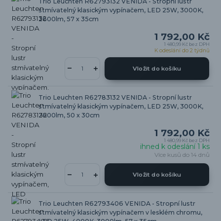
Trio Leuchten R62793132 VENIDA - Stropní lustr
stmívatelný klasickým vypínačem, LED 25W, 3000K,
2600lm, 57 x 35cm
1 792,00 Kč
1 480,99 Kč
bez DPH
K odeslání do 2 týdnů
Vložit do košíku
Trio Leuchten R62783132 VENIDA - Stropní lustr
stmívatelný klasickým vypínačem, LED 25W, 3000K,
2600lm, 50 x 30cm
1 792,00 Kč
1 480,99 Kč
bez DPH
ihned k odeslání 1 ks
Více kusů do 14 dnů
Vložit do košíku
Trio Leuchten R62793406 VENIDA - Stropní lustr
stmívatelný klasickým vypínačem v lesklém chromu,