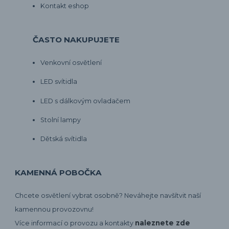
Kontakt eshop
ČASTO NAKUPUJETE
Venkovní osvětlení
LED svítidla
LED s dálkovým ovladačem
Stolní lampy
Dětská svítidla
KAMENNÁ POBOČKA
Chcete osvětlení vybrat osobně? Neváhejte navšítvit naší
kamennou provozovnu!
naleznete zde
Více informací o provozu a kontakty