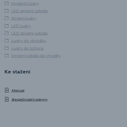
Moderní lustry
LED stropní svítidla
Stropní lustry
LED lustry
LED stropní svítidla
Lustry do obýváku
Lustry do ložnice
Stropní svítidla do chodby
Ke stažení
Manual
Bezpečnostní pokyny