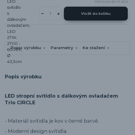
Více kusů do 14 dnů
Vložit do košíku
Popis výrobku
Parametry
Ke stažení
Popis výrobku
LED stropní svítidlo s dálkovým ovladačem
Trio CIRCLE
- Materiál svítidla je kov v černé barvě.
- Moderní design svítidla.