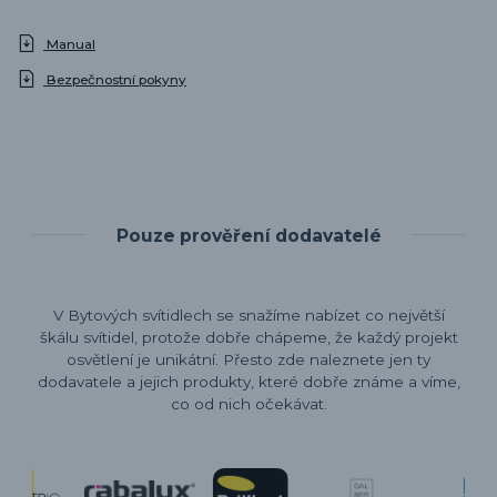
Manual
Bezpečnostní pokyny
Pouze prověření dodavatelé
V Bytových svítidlech se snažíme nabízet co největší
škálu svítidel, protože dobře chápeme, že každý projekt
osvětlení je unikátní. Přesto zde naleznete jen ty
dodavatele a jejich produkty, které dobře známe a víme,
co od nich očekávat.