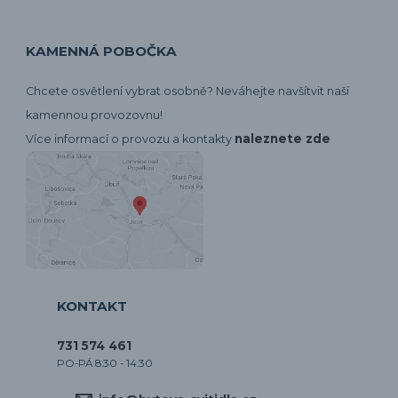
KAMENNÁ POBOČKA
Chcete osvětlení vybrat osobně? Neváhejte navšítvit naší
kamennou provozovnu!
naleznete zde
Více informací o provozu a kontakty
KONTAKT
731 574 461
PO-PÁ 8:30 - 14:30