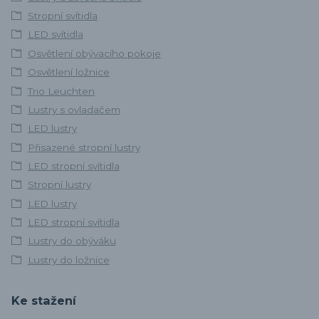
Stropní svítidla
LED svítidla
Osvětlení obývacího pokoje
Osvětlení ložnice
Trio Leuchten
Lustry s ovladačem
LED lustry
Přisazené stropní lustry
LED stropní svítidla
Stropní lustry
LED lustry
LED stropní svítidla
Lustry do obýváku
Lustry do ložnice
Ke stažení