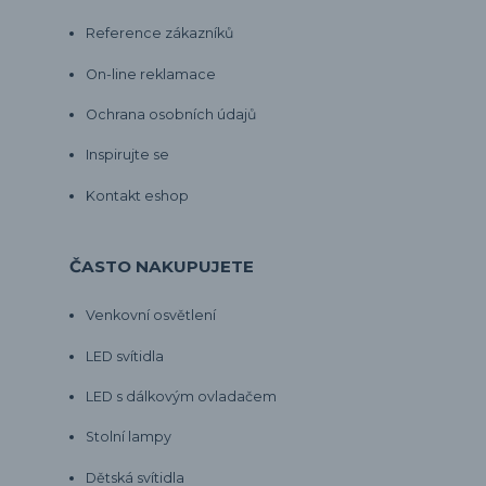
Reference zákazníků
On-line reklamace
Ochrana osobních údajů
Inspirujte se
Kontakt eshop
ČASTO NAKUPUJETE
Venkovní osvětlení
LED svítidla
LED s dálkovým ovladačem
Stolní lampy
Dětská svítidla